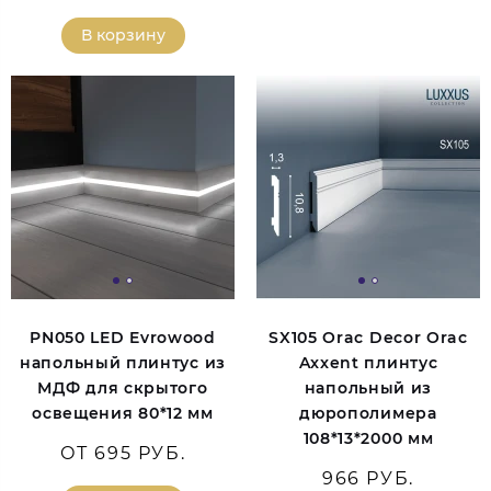
В корзину
PN050 LED Evrowood
SX105 Orac Decor Orac
напольный плинтус из
Axxent плинтус
МДФ для скрытого
напольный из
освещения 80*12 мм
дюрополимера
108*13*2000 мм
ОТ 695 РУБ.
966 РУБ.