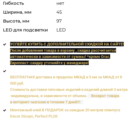
Гибкость
нет
Ширина, мм
45
Высота, мм
97
LED для подсветки
LED
УСПЕЙТЕ КУПИТЬ C ДОПОЛНИТЕЛЬНОЙ СКИДКОЙ НА САЙТЕ!
После добавления товара в корзину , скидка рассчитается
автоматически в зависимости от суммы! *кроме Orac,
Европласт
-скидку уточняйте у менеджера!
БЕСПЛАТНАЯ доставка в пределах МКАД и 5 км за МКАД от 8
000 руб.
Стоимость доставки гипсовых изделий и изделий длиной 3 метра
-индивидуальна, в зависимости от объема.
Возврат товара
в интернет-магазин в течение 7 дней!!!
Монтажный клей В ПОДАРОК за каждые 20 метров плинтуса
Decor Dizayn, Perfect PLUS