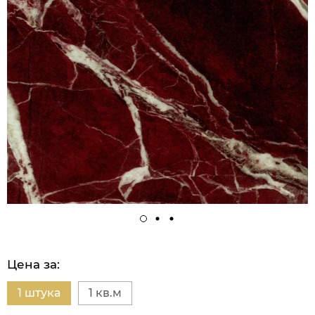
Цена за:
1 штука
1 кв.м