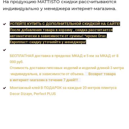
На продукцию MATTISTO скидки рассчитываются
индивидуально у менеджера интернет-магазина.
УСПЕЙТЕ КУПИТЬ C ДОПОЛНИТЕЛЬНОЙ СКИДКОЙ НА САЙТЕ!
После добавления товара в корзину , скидка рассчитается
автоматически в зависимости от суммы! *кроме Orac,
Европласт
-скидку уточняйте у менеджера!
БЕСПЛАТНАЯ доставка в пределах МКАД и 5 км за МКАД от 8
000 руб.
Стоимость доставки гипсовых изделий и изделий длиной 3 метра
-индивидуальна, в зависимости от объема.
Возврат товара
в интернет-магазин в течение 7 дней!!!
Монтажный клей В ПОДАРОК за каждые 20 метров плинтуса
Decor Dizayn, Perfect PLUS