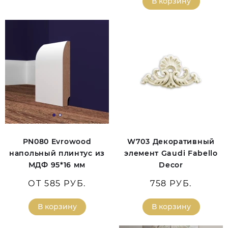
В корзину
PN080 Evrowood
W703 Декоративный
напольный плинтус из
элемент Gaudi Fabello
МДФ 95*16 мм
Decor
ОТ 585 РУБ.
758 РУБ.
В корзину
В корзину