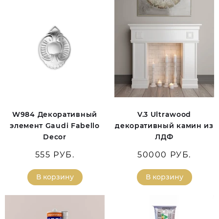
W984 Декоративный
V.3 Ultrawood
элемент Gaudi Fabello
декоративный камин из
Decor
ЛДФ
555 РУБ.
50000 РУБ.
В корзину
В корзину