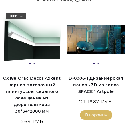
Новинка
CX188 Orac Decor Axxent
D-0006-1 Дизайнерская
карниз потолочный
панель 3D из гипса
плинтус для скрытого
SPACE 1 Artpole
освещения из
ОТ 1987 РУБ.
дюрополимера
30*34*2000 мм
В корзину
1269 РУБ.