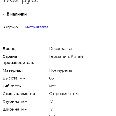
В наличии
В корзину
Быстрый заказ
Бренд
Decomaster
Страна
Германия, Китай
производитель
Материал
Полиуретан
Высота, мм
65
Гибкость
нет
Стиль элемента
С орнаментом
Глубина, мм
17
Ширина, мм
17