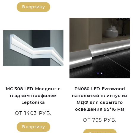
В корзину
MC 308 LED Молдинг с
PN080 LED Evrowood
гладким профилем
напольный плинтус из
Leptonika
МДФ для скрытого
освещения 95*16 мм
ОТ 1403 РУБ.
ОТ 795 РУБ.
В корзину