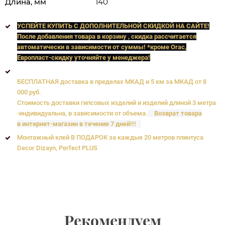
Длина, мм
140
УСПЕЙТЕ КУПИТЬ C ДОПОЛНИТЕЛЬНОЙ СКИДКОЙ НА САЙТЕ!
После добавления товара в корзину , скидка рассчитается
автоматически в зависимости от суммы! *кроме Orac,
Европласт
-скидку уточняйте у менеджера!
БЕСПЛАТНАЯ доставка в пределах МКАД и 5 км за МКАД от 8
000 руб.
Стоимость доставки гипсовых изделий и изделий длиной 3 метра
-индивидуальна, в зависимости от объема.
Возврат товара
в интернет-магазин в течение 7 дней!!!
Монтажный клей В ПОДАРОК за каждые 20 метров плинтуса
Decor Dizayn, Perfect PLUS
Рекомендуем