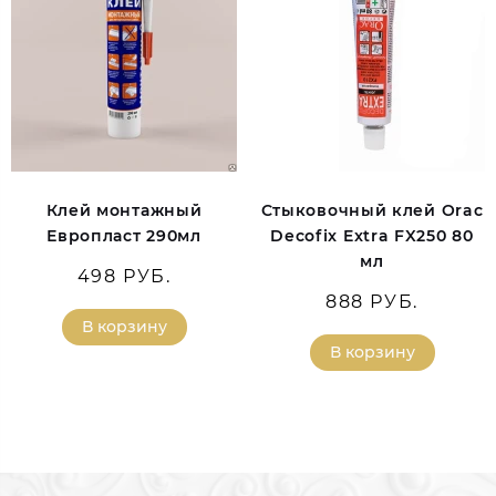
Клей монтажный
Стыковочный клей Orac
Европласт 290мл
Decofix Extra FX250 80
мл
498 РУБ.
888 РУБ.
В корзину
В корзину