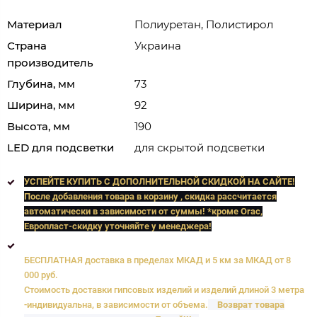
Материал
Полиуретан, Полистирол
Страна
Украина
производитель
Глубина, мм
73
Ширина, мм
92
Высота, мм
190
LED для подсветки
для скрытой подсветки
УСПЕЙТЕ КУПИТЬ C ДОПОЛНИТЕЛЬНОЙ СКИДКОЙ НА САЙТЕ!
После добавления товара в корзину , скидка рассчитается
автоматически в зависимости от суммы! *кроме Orac,
Европласт
-скидку уточняйте у менеджера!
БЕСПЛАТНАЯ доставка в пределах МКАД и 5 км за МКАД от 8
000 руб.
Стоимость доставки гипсовых изделий и изделий длиной 3 метра
-индивидуальна, в зависимости от объема.
Возврат товара