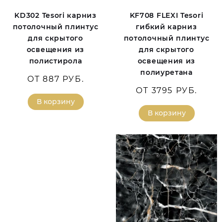
KD302 Tesori карниз
KF708 FLEXI Tesori
потолочный плинтус
гибкий карниз
для скрытого
потолочный плинтус
освещения из
для скрытого
полистирола
освещения из
полиуретана
ОТ 887 РУБ.
ОТ 3795 РУБ.
В корзину
В корзину