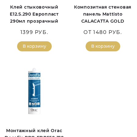
Клей стыковочный
Композитная стеновая
E12.S.290 Европласт
панель Mattisto
290мл прозрачный
CALACATTA GOLD
1399 РУБ.
ОТ 1480 РУБ.
В корзину
В корзину
Монтажный клей Orac