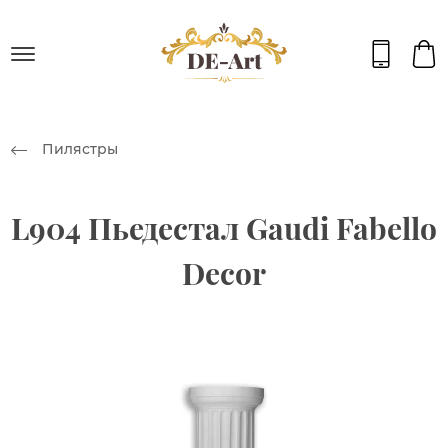
Пилястры
L904 Пьедестал Gaudi Fabello
Decor