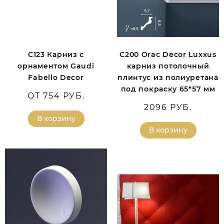
C123 Карниз с
C200 Orac Decor Luxxus
орнаментом Gaudi
карниз потолочный
Fabello Decor
плинтус из полиуретана
под покраску 65*57 мм
ОТ 754 РУБ.
2096 РУБ.
В корзину
В корзину