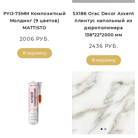
PYIJ-75MM Композитный
SX186 Orac Decor Axxent
Молдинг (9 цветов)
плинтус напольный из
MATTISTO
дюрополимера
138*22*2000 мм
2006 РУБ.
2436 РУБ.
В корзину
В корзину