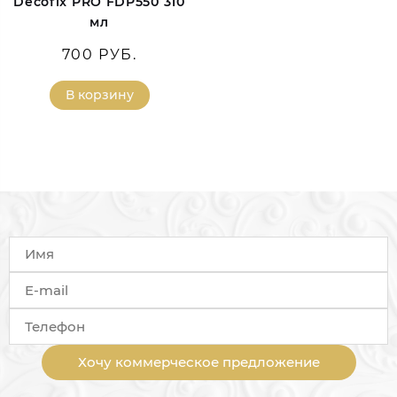
Decofix PRO FDP550 310
мл
700 РУБ.
В корзину
Хочу коммерческое предложение