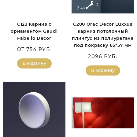
C123 Карниз с
C200 Orac Decor Luxxus
орнаментом Gaudi
карниз потолочный
Fabello Decor
плинтус из полиуретана
под покраску 65*57 мм
ОТ 754 РУБ.
2096 РУБ.
В корзину
В корзину