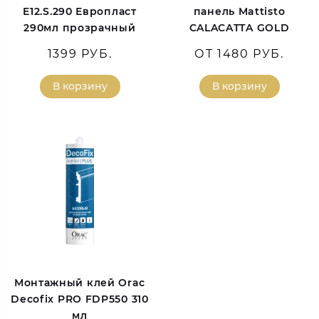
E12.S.290 Европласт
панель Mattisto
290мл прозрачный
CALACATTA GOLD
1399 РУБ.
ОТ 1480 РУБ.
В корзину
В корзину
Монтажный клей Orac
Decofix PRO FDP550 310
мл