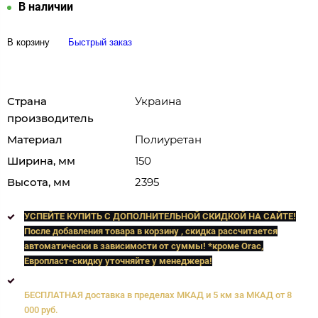
В наличии
В корзину
Быстрый заказ
Страна
Украина
производитель
Материал
Полиуретан
Ширина, мм
150
Высота, мм
2395
УСПЕЙТЕ КУПИТЬ C ДОПОЛНИТЕЛЬНОЙ СКИДКОЙ НА САЙТЕ!
После добавления товара в корзину , скидка рассчитается
автоматически в зависимости от суммы! *кроме Orac,
Европласт
-скидку уточняйте у менеджера!
БЕСПЛАТНАЯ доставка в пределах МКАД и 5 км за МКАД от 8
000 руб.