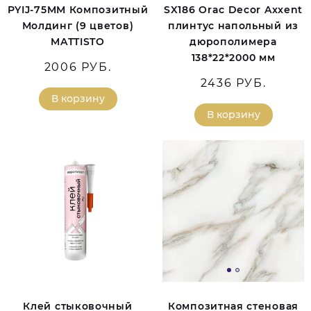
PYIJ-75MM Композитный
SX186 Orac Decor Axxent
Молдинг (9 цветов)
плинтус напольный из
MATTISTO
дюрополимера
138*22*2000 мм
2006 РУБ.
2436 РУБ.
В корзину
В корзину
Клей стыковочный
Композитная стеновая