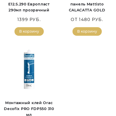
E12.S.290 Европласт
панель Mattisto
290мл прозрачный
CALACATTA GOLD
1399 РУБ.
ОТ 1480 РУБ.
В корзину
В корзину
Монтажный клей Orac
Decofix PRO FDP550 310
мл