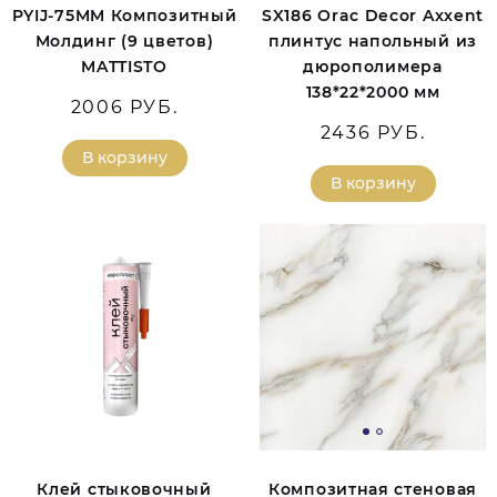
PYIJ-75MM Композитный
SX186 Orac Decor Axxent
Молдинг (9 цветов)
плинтус напольный из
MATTISTO
дюрополимера
138*22*2000 мм
2006 РУБ.
2436 РУБ.
В корзину
В корзину
Клей стыковочный
Композитная стеновая