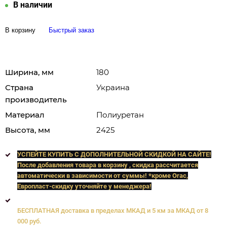
В наличии
В корзину
Быстрый заказ
Ширина, мм
180
Страна
Украина
производитель
Материал
Полиуретан
Высота, мм
2425
УСПЕЙТЕ КУПИТЬ C ДОПОЛНИТЕЛЬНОЙ СКИДКОЙ НА САЙТЕ!
После добавления товара в корзину , скидка рассчитается
автоматически в зависимости от суммы! *кроме Orac,
Европласт
-скидку уточняйте у менеджера!
БЕСПЛАТНАЯ доставка в пределах МКАД и 5 км за МКАД от 8
000 руб.