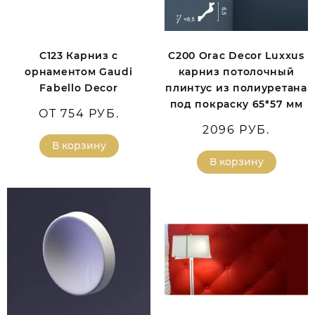
C123 Карниз с
C200 Orac Decor Luxxus
орнаментом Gaudi
карниз потолочный
Fabello Decor
плинтус из полиуретана
под покраску 65*57 мм
ОТ 754 РУБ.
2096 РУБ.
В корзину
В корзину