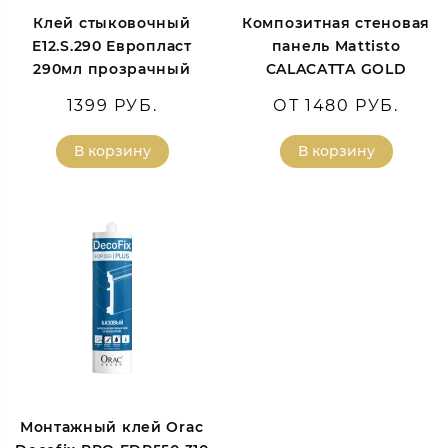
Клей стыковочный
Композитная стеновая
E12.S.290 Европласт
панель Mattisto
290мл прозрачный
CALACATTA GOLD
1399 РУБ.
ОТ 1480 РУБ.
В корзину
В корзину
Монтажный клей Orac