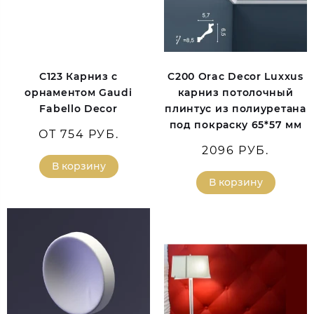
C123 Карниз с
C200 Orac Decor Luxxus
орнаментом Gaudi
карниз потолочный
Fabello Decor
плинтус из полиуретана
под покраску 65*57 мм
ОТ 754 РУБ.
2096 РУБ.
В корзину
В корзину