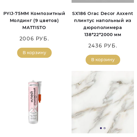
PYIJ-75MM Композитный
SX186 Orac Decor Axxent
Молдинг (9 цветов)
плинтус напольный из
MATTISTO
дюрополимера
138*22*2000 мм
2006 РУБ.
2436 РУБ.
В корзину
В корзину