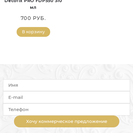
Decofix PRO FDP550 310
мл
700 РУБ.
В корзину
Хочу коммерческое предложение