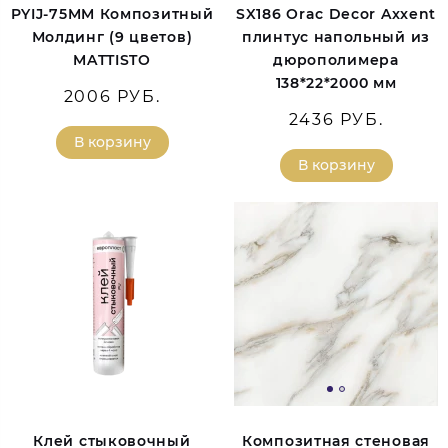
PYIJ-75MM Композитный
SX186 Orac Decor Axxent
Молдинг (9 цветов)
плинтус напольный из
MATTISTO
дюрополимера
138*22*2000 мм
2006 РУБ.
2436 РУБ.
В корзину
В корзину
Клей стыковочный
Композитная стеновая