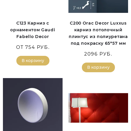
C123 Карниз с
C200 Orac Decor Luxxus
орнаментом Gaudi
карниз потолочный
Fabello Decor
плинтус из полиуретана
под покраску 65*57 мм
ОТ 754 РУБ.
2096 РУБ.
В корзину
В корзину