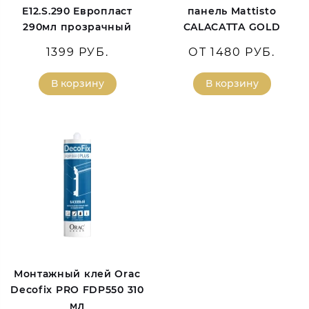
E12.S.290 Европласт
панель Mattisto
290мл прозрачный
CALACATTA GOLD
1399 РУБ.
ОТ 1480 РУБ.
В корзину
В корзину
Монтажный клей Orac
Decofix PRO FDP550 310
мл