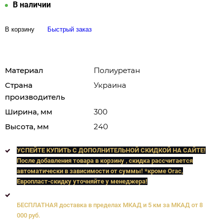
В наличии
В корзину
Быстрый заказ
Материал
Полиуретан
Страна
Украина
производитель
Ширина, мм
300
Высота, мм
240
УСПЕЙТЕ КУПИТЬ C ДОПОЛНИТЕЛЬНОЙ СКИДКОЙ НА САЙТЕ!
После добавления товара в корзину , скидка рассчитается
автоматически в зависимости от суммы! *кроме Orac,
Европласт
-скидку уточняйте у менеджера!
БЕСПЛАТНАЯ доставка в пределах МКАД и 5 км за МКАД от 8
000 руб.