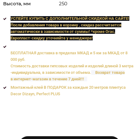
Высота, мм
250
УСПЕЙТЕ КУПИТЬ C ДОПОЛНИТЕЛЬНОЙ СКИДКОЙ НА САЙТЕ!
После добавления товара в корзину , скидка рассчитается
автоматически в зависимости от суммы! *кроме Orac,
Европласт
-скидку уточняйте у менеджера!
БЕСПЛАТНАЯ доставка в пределах МКАД и 5 км за МКАД от 8
000 руб.
Стоимость доставки гипсовых изделий и изделий длиной 3 метра
-индивидуальна, в зависимости от объема.
Возврат товара
в интернет-магазин в течение 7 дней!!!
Монтажный клей В ПОДАРОК за каждые 20 метров плинтуса
Decor Dizayn, Perfect PLUS