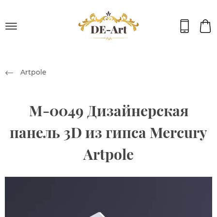
Artpole
M-0049 Дизайнерская
панель 3D из гипса Mercury
Artpole