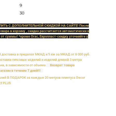
9
30
ПИТЬ C ДОПОЛНИТЕЛЬНОЙ СКИДКОЙ НА САЙТЕ! После
овара в корзину , скидка рассчитается автоматически в
 от суммы! *кроме Orac, Европласт
-скидку уточняйте у
доставка в пределах МКАД и 5 км за МКАД от 8 000 руб.
ставки гипсовых изделий и изделий длиной 3 метра
на, в зависимости от объема.
Возврат товара
агазин в течение 7 дней!!!
лей В ПОДАРОК за каждые 20 метров плинтуса Decor
ct PLUS