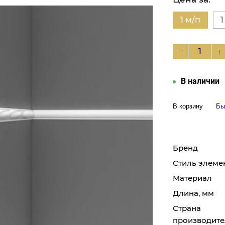
1 м/п
1
В наличии
В корзину
Бы
Бренд
Стиль элеме
Материал
Длина, мм
Страна
производите