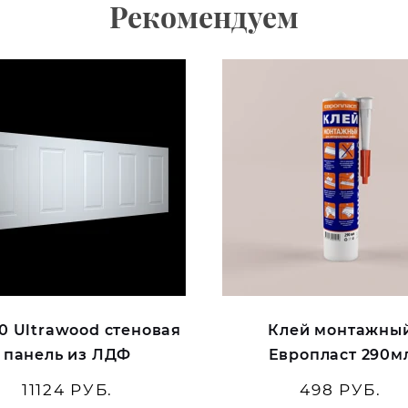
Рекомендуем
0 Ultrawood стеновая
Клей монтажны
панель из ЛДФ
Европласт 290м
11124 РУБ.
498 РУБ.