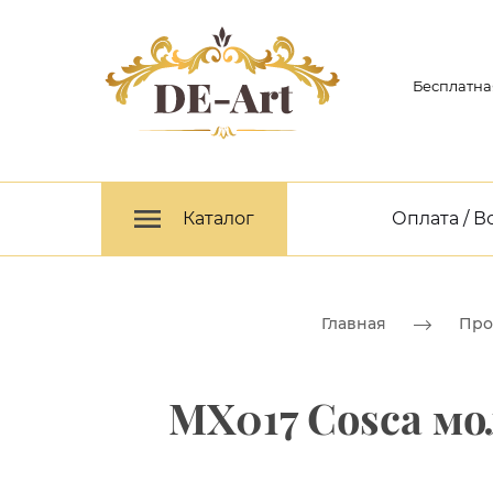
Бесплатна
Каталог
Оплата / В
Главная
Про
MX017 Cosca мо