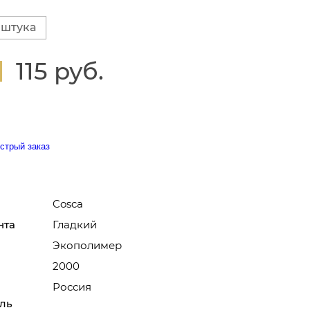
 штука
115 руб.
стрый заказ
Cosca
нта
Гладкий
Экополимер
2000
Россия
ль