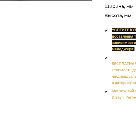
Ширина, мм
Высота, мм
УСПЕЙТЕ КУ
добавления т
зависимости
менеджера!
БЕСПЛАТНАЯ 
Стоимость до
-индивидуаль
в интернет-м
Монтажный к
Dizayn, Perfe