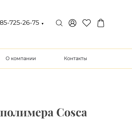
85-725-26-75
▼
О компании
Контакты
ополимера Cosca