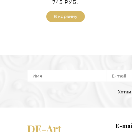
745 РУБ.
В корзину
Хотим 
DE-Art
E-mai