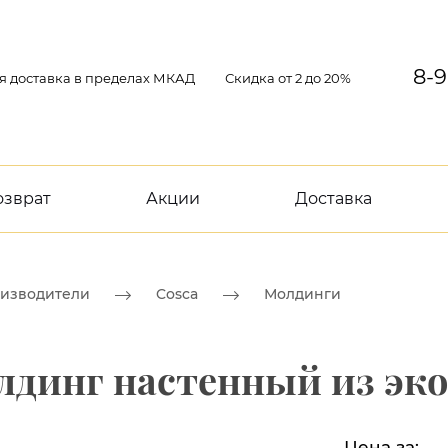
8-9
я доставка в пределах МКАД
Скидка от 2 до 20%
озврат
Акции
Доставка
изводители
Cosca
Молдинги
лдинг настенный из эк
Цена за: