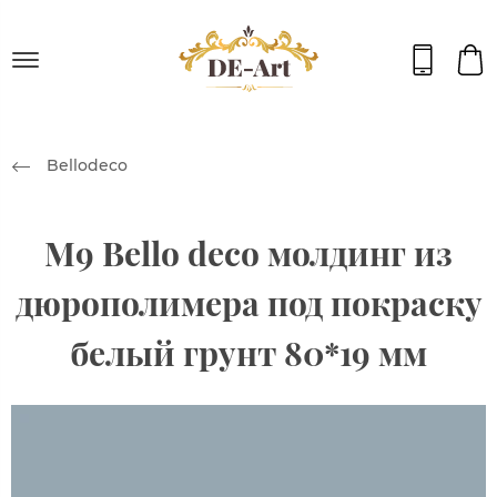
Bellodeco
M9 Bello deco молдинг из
дюрополимера под покраску
белый грунт 80*19 мм