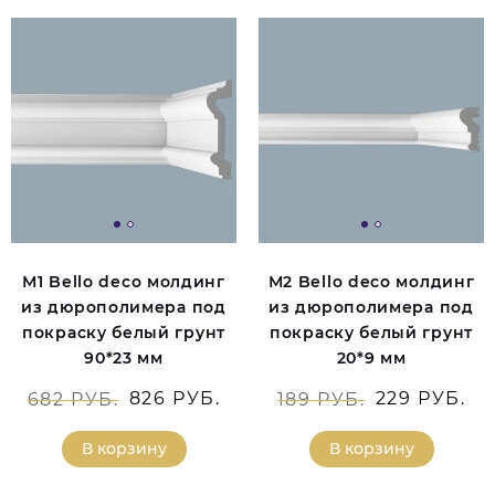
М1 Bello deco молдинг
М2 Bello deco молдинг
из дюрополимера под
из дюрополимера под
покраску белый грунт
покраску белый грунт
90*23 мм
20*9 мм
826 РУБ.
229 РУБ.
682 РУБ.
189 РУБ.
В корзину
В корзину