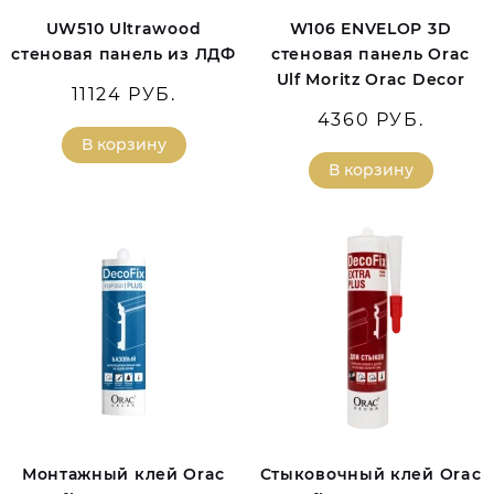
UW510 Ultrawood
W106 ENVELOP 3D
стеновая панель из ЛДФ
стеновая панель Orac
Ulf Moritz Orac Decor
11124 РУБ.
4360 РУБ.
В корзину
В корзину
Монтажный клей Orac
Стыковочный клей Orac