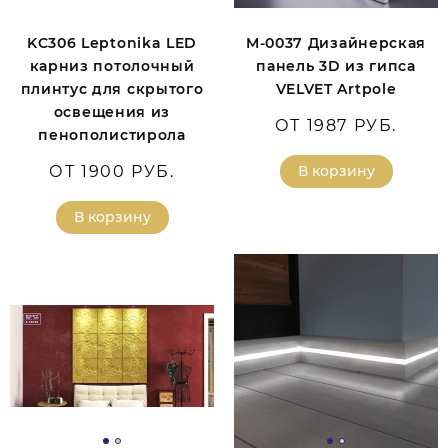
KC306 Leptonika LED
M-0037 Дизайнерская
карниз потолочный
панель 3D из гипса
плинтус для скрытого
VELVET Artpole
освещения из
ОТ 1987 РУБ.
пенополистирола
ОТ 1900 РУБ.
В корзину
В корзину