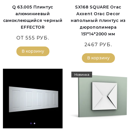
Q 63.005 Плинтус
SX168 SQUARE Orac
алюминиевый
Axxent Orac Decor
самоклеющийся черный
напольный плинтус из
EFFECTOR
дюрополимера
151*14*2000 мм
ОТ 555 РУБ.
2467 РУБ.
В корзину
В корзину
Новинка