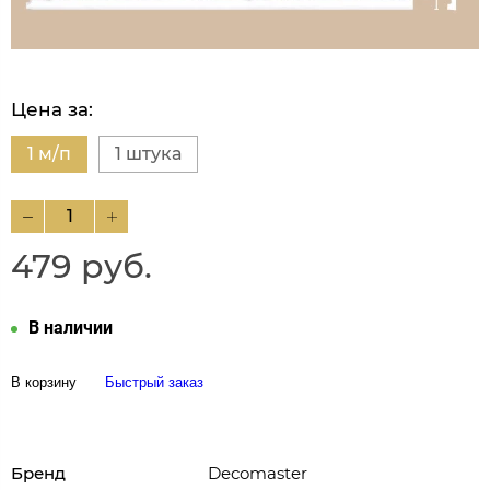
Цена за:
1 м/п
1 штука
479 руб.
В наличии
В корзину
Быстрый заказ
Бренд
Decomaster