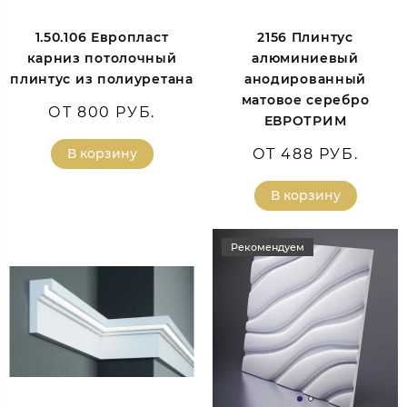
1.50.106 Европласт
2156 Плинтус
карниз потолочный
алюминиевый
плинтус из полиуретана
анодированный
матовое серебро
ОТ 800 РУБ.
ЕВРОТРИМ
В корзину
ОТ 488 РУБ.
В корзину
Рекомендуем