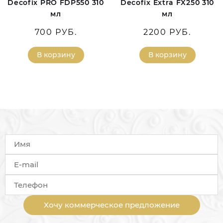
Decofix PRO FDP550 310
Decofix Extra FX250 310
мл
мл
700 РУБ.
2200 РУБ.
В корзину
В корзину
Хочу коммерческое предложение