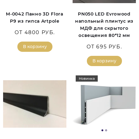
M-0042 Панно 3D Flora
PN050 LED Evrowood
P9 из гипса Artpole
напольный плинтус из
МДФ для скрытого
ОТ 4800 РУБ.
освещения 80*12 мм
В корзину
ОТ 695 РУБ.
В корзину
Новинка