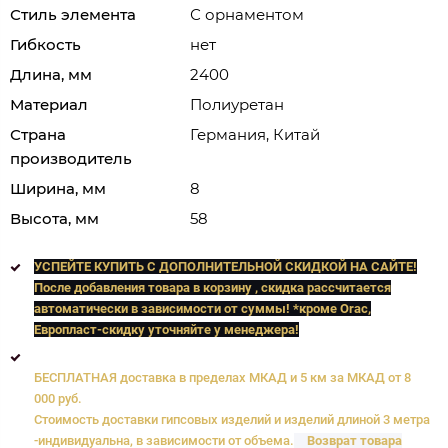
Стиль элемента
С орнаментом
Гибкость
нет
Длина, мм
2400
Материал
Полиуретан
Страна
Германия, Китай
производитель
Ширина, мм
8
Высота, мм
58
УСПЕЙТЕ КУПИТЬ C ДОПОЛНИТЕЛЬНОЙ СКИДКОЙ НА САЙТЕ!
После добавления товара в корзину , скидка рассчитается
автоматически в зависимости от суммы! *кроме Orac,
Европласт
-скидку уточняйте у менеджера!
БЕСПЛАТНАЯ доставка в пределах МКАД и 5 км за МКАД от 8
000 руб.
Стоимость доставки гипсовых изделий и изделий длиной 3 метра
-индивидуальна, в зависимости от объема.
Возврат товара