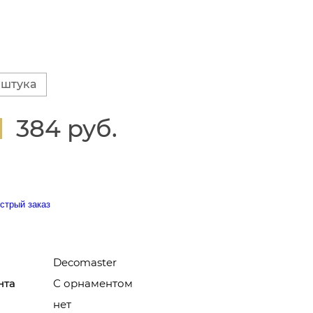
 штука
384 руб.
стрый заказ
Decomaster
нта
С орнаментом
нет