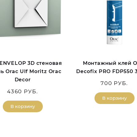
ENVELOP 3D стеновая
Монтажный клей O
ь Orac Ulf Moritz Orac
Decofix PRO FDP550 
Decor
700 РУБ.
4360 РУБ.
В корзину
В корзину