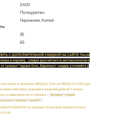
2400
Полиуретан
Германия, Китай
ль
35
65
ПИТЬ C ДОПОЛНИТЕЛЬНОЙ СКИДКОЙ НА САЙТЕ! После
овара в корзину , скидка рассчитается автоматически в
 от суммы! *кроме Orac, Европласт
-скидку уточняйте у
доставка в пределах МКАД и 5 км за МКАД от 8 000 руб.
ставки гипсовых изделий и изделий длиной 3 метра
на, в зависимости от объема.
Возврат товара
агазин в течение 7 дней!!!
лей В ПОДАРОК за каждые 20 метров плинтуса Decor
ct PLUS