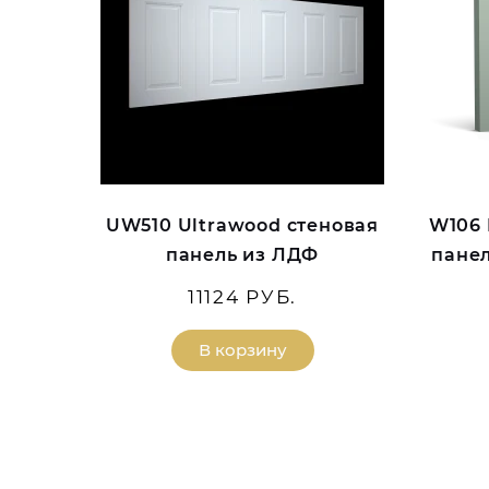
UW510 Ultrawood стеновая
W106 
панель из ЛДФ
панел
11124 РУБ.
В корзину