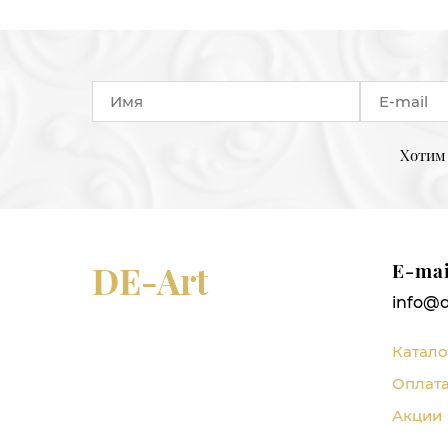
Хотим 
DE-Art
E-mai
info@d
Катало
Оплата
Акции