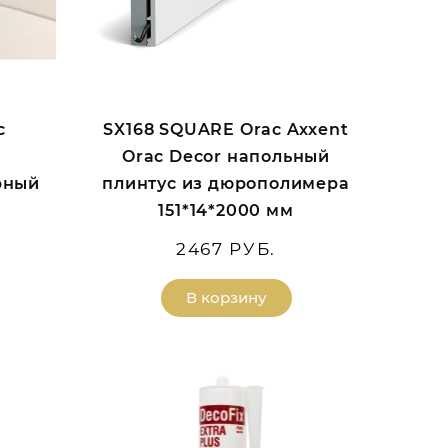
с
SX168 SQUARE Orac Axxent
Orac Decor напольный
рный
плинтус из дюрополимера
151*14*2000 мм
2467 РУБ.
В корзину