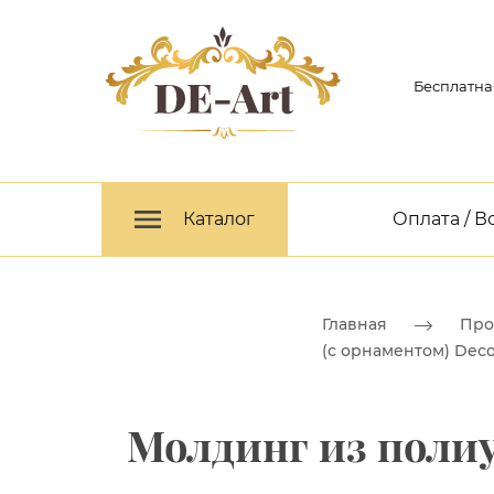
Бесплатна
Каталог
Оплата / В
Главная
Про
(с орнаментом) Dec
Молдинг из полиу