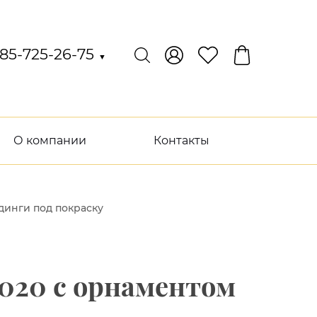
85-725-26-75
▼
О компании
Контакты
динги под покраску
6020 с орнаментом