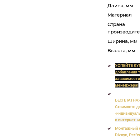
Длина, мм
Материал
Страна
производите
Ширина, мм
Высота, мм
УСПЕЙТЕ КУ
добавления т
зависимости
менеджера!
БЕСПЛАТНАЯ 
Стоимость до
-индивидуаль
в интернет-м
Монтажный к
Dizayn, Perfe