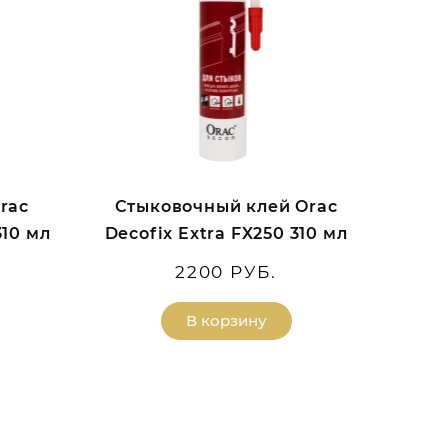
rac
Стыковочный клей Orac
310 мл
Decofix Extra FX250 310 мл
2200 РУБ.
В корзину