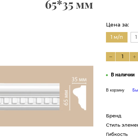
65*35 мм
Цена за:
1 м/п
1
В наличии
В корзину
Бы
Бренд
Стиль элеме
Гибкость