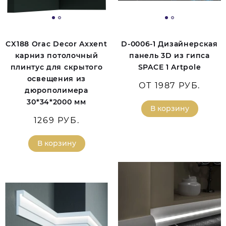
CX188 Orac Decor Axxent
D-0006-1 Дизайнерская
карниз потолочный
панель 3D из гипса
плинтус для скрытого
SPACE 1 Artpole
освещения из
ОТ 1987 РУБ.
дюрополимера
30*34*2000 мм
В корзину
1269 РУБ.
В корзину