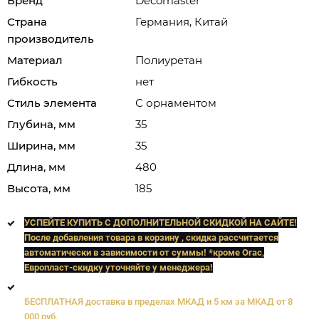
Бренд
Decomaster
Страна
Германия, Китай
производитель
Материал
Полиуретан
Гибкость
нет
Стиль элемента
С орнаментом
Глубина, мм
35
Ширина, мм
35
Длина, мм
480
Высота, мм
185
УСПЕЙТЕ КУПИТЬ C ДОПОЛНИТЕЛЬНОЙ СКИДКОЙ НА САЙТЕ!
После добавления товара в корзину , скидка рассчитается
автоматически в зависимости от суммы! *кроме Orac,
Европласт
-скидку уточняйте у менеджера!
БЕСПЛАТНАЯ доставка в пределах МКАД и 5 км за МКАД от 8
000 руб.