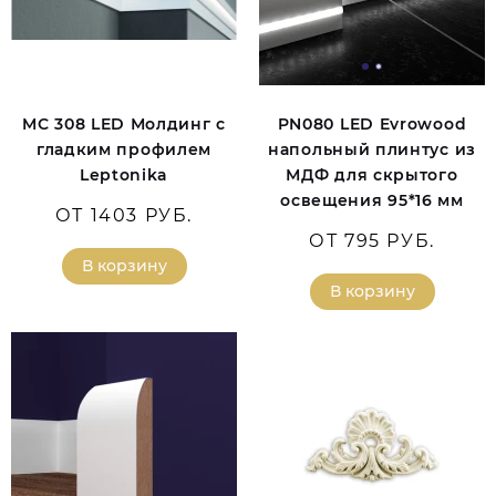
MC 308 LED Молдинг с
PN080 LED Evrowood
гладким профилем
напольный плинтус из
Leptonika
МДФ для скрытого
освещения 95*16 мм
ОТ 1403 РУБ.
ОТ 795 РУБ.
В корзину
В корзину