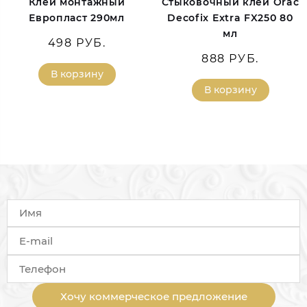
Клей монтажный
Стыковочный клей Orac
Европласт 290мл
Decofix Extra FX250 80
мл
498 РУБ.
888 РУБ.
В корзину
В корзину
Хочу коммерческое предложение