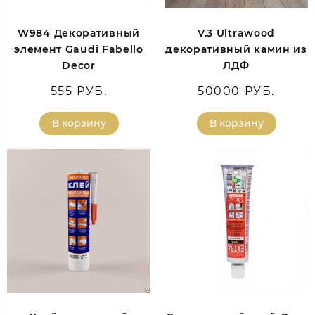
W984 Декоративный
V.3 Ultrawood
элемент Gaudi Fabello
декоративный камин из
Decor
ЛДФ
555 РУБ.
50000 РУБ.
В корзину
В корзину