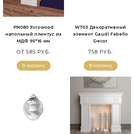
PN080 Evrowood
W703 Декоративный
напольный плинтус из
элемент Gaudi Fabello
МДФ 95*16 мм
Decor
ОТ 585 РУБ.
758 РУБ.
В корзину
В корзину