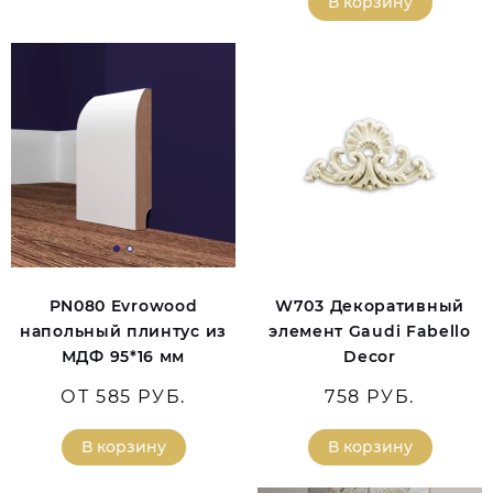
В корзину
PN080 Evrowood
W703 Декоративный
напольный плинтус из
элемент Gaudi Fabello
МДФ 95*16 мм
Decor
ОТ 585 РУБ.
758 РУБ.
В корзину
В корзину