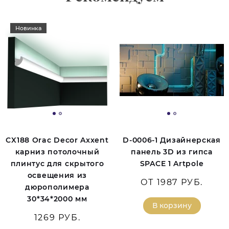
Новинка
CX188 Orac Decor Axxent
D-0006-1 Дизайнерская
карниз потолочный
панель 3D из гипса
плинтус для скрытого
SPACE 1 Artpole
освещения из
ОТ 1987 РУБ.
дюрополимера
30*34*2000 мм
В корзину
1269 РУБ.