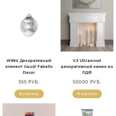
W984 Декоративный
V.3 Ultrawood
элемент Gaudi Fabello
декоративный камин из
Decor
ЛДФ
555 РУБ.
50000 РУБ.
В корзину
В корзину