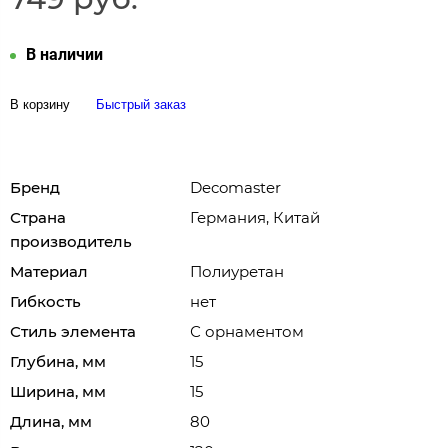
В наличии
В корзину
Быстрый заказ
Бренд
Decomaster
Страна
Германия, Китай
производитель
Материал
Полиуретан
Гибкость
нет
Стиль элемента
С орнаментом
Глубина, мм
15
Ширина, мм
15
Длина, мм
80