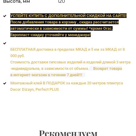
Высота, мм
120
УСПЕЙТЕ КУПИТЬ C ДОПОЛНИТЕЛЬНОЙ СКИДКОЙ НА САЙТЕ!
После добавления товара в корзину , скидка рассчитается
автоматически в зависимости от суммы! *кроме Orac,
Европласт
-скидку уточняйте у менеджера!
БЕСПЛАТНАЯ доставка в пределах МКАД и 5 км за МКАД от 8
000 руб.
Стоимость доставки гипсовых изделий и изделий длиной 3 метра
-индивидуальна, в зависимости от объема.
Возврат товара
в интернет-магазин в течение 7 дней!!!
Монтажный клей В ПОДАРОК за каждые 20 метров плинтуса
Decor Dizayn, Perfect PLUS
Рекомендуем