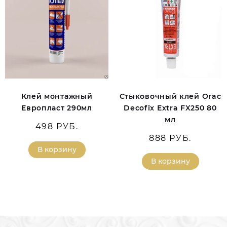
Клей монтажный
Стыковочный клей Orac
Европласт 290мл
Decofix Extra FX250 80
мл
498 РУБ.
888 РУБ.
В корзину
В корзину