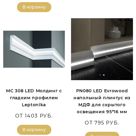
В корзину
MC 308 LED Молдинг с
PN080 LED Evrowood
гладким профилем
напольный плинтус из
Leptonika
МДФ для скрытого
освещения 95*16 мм
ОТ 1403 РУБ.
ОТ 795 РУБ.
В корзину