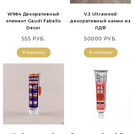
W984 Декоративный
V.3 Ultrawood
элемент Gaudi Fabello
декоративный камин из
Decor
ЛДФ
555 РУБ.
50000 РУБ.
В корзину
В корзину