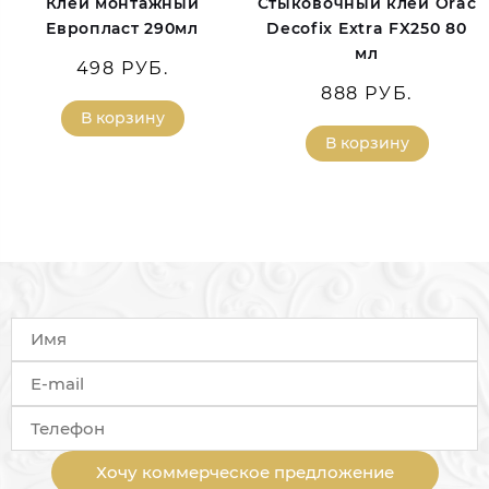
Клей монтажный
Стыковочный клей Orac
Европласт 290мл
Decofix Extra FX250 80
мл
498 РУБ.
888 РУБ.
В корзину
В корзину
Хочу коммерческое предложение