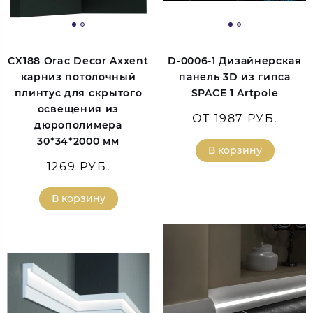
CX188 Orac Decor Axxent
D-0006-1 Дизайнерская
карниз потолочный
панель 3D из гипса
плинтус для скрытого
SPACE 1 Artpole
освещения из
ОТ 1987 РУБ.
дюрополимера
30*34*2000 мм
В корзину
1269 РУБ.
В корзину