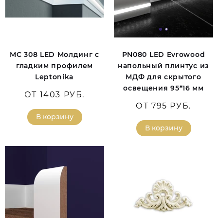
MC 308 LED Молдинг с
PN080 LED Evrowood
гладким профилем
напольный плинтус из
Leptonika
МДФ для скрытого
освещения 95*16 мм
ОТ 1403 РУБ.
ОТ 795 РУБ.
В корзину
В корзину