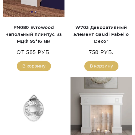
PN080 Evrowood
W703 Декоративный
напольный плинтус из
элемент Gaudi Fabello
МДФ 95*16 мм
Decor
ОТ 585 РУБ.
758 РУБ.
В корзину
В корзину