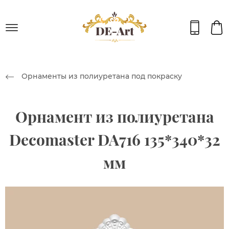
Орнаменты из полиуретана под покраску
Орнамент из полиуретана
Decomaster DA716 135*340*32
мм