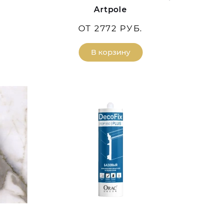
Artpole
ОТ 2772 РУБ.
В корзину