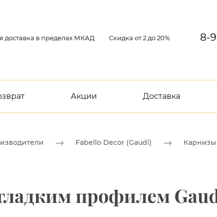
8-9
я доставка в пределах МКАД
Скидка от 2 до 20%
озврат
Акции
Доставка
изводители
Fabello Decor (Gaudi)
Карнизы 
 гладким профилем Gaudi