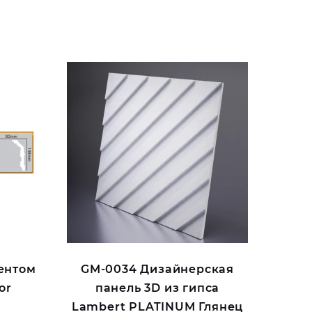
ентом
GM-0034 Дизайнерская
or
панель 3D из гипса
Lambert PLATINUM Глянец