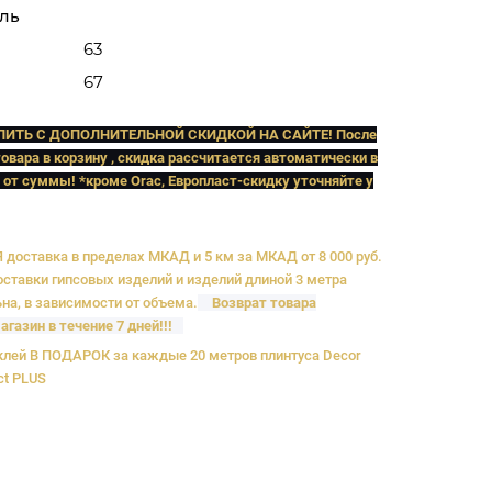
ль
63
67
ПИТЬ C ДОПОЛНИТЕЛЬНОЙ СКИДКОЙ НА САЙТЕ! После
овара в корзину , скидка рассчитается автоматически в
 от суммы! *кроме Orac, Европласт
-скидку уточняйте у
доставка в пределах МКАД и 5 км за МКАД от 8 000 руб.
ставки гипсовых изделий и изделий длиной 3 метра
на, в зависимости от объема.
Возврат товара
агазин в течение 7 дней!!!
лей В ПОДАРОК за каждые 20 метров плинтуса Decor
ct PLUS