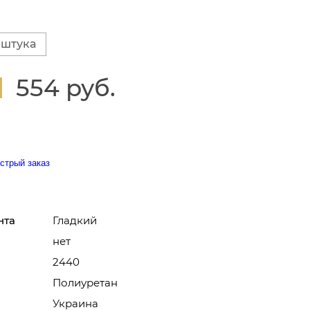
 штука
554 руб.
стрый заказ
нта
Гладкий
нет
2440
Полиуретан
Украина