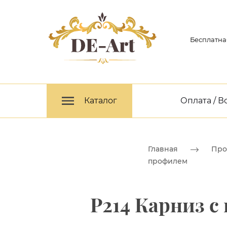
Бесплатна
Каталог
Оплата / В
Главная
Про
профилем
P214 Карниз с