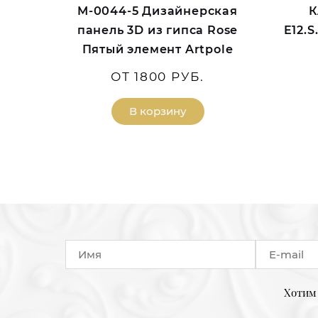
M-0044-5 Дизайнерская
К
панель 3D из гипса Rose
E12.
Пятый элемент Artpole
ОТ 1800 РУБ.
В корзину
Хотим 