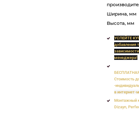
производите
Ширина, мм
Высота, мм
УСПЕЙТЕ КУ
добавления т
зависимости
менеджера!
БЕСПЛАТНАЯ 
Стоимость до
-индивидуаль
в интернет-м
Монтажный к
Dizayn, Perfe