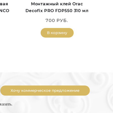
овая
Монтажный клей Orac
ANCO
Decofix PRO FDP550 310 мл
700 РУБ.
В корзину
Хочу коммерческое предложение
казать.