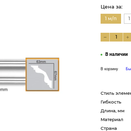
Цена за:
1 м/п
1
В наличии
В корзину
Бы
Стиль элеме
Гибкость
Длина, мм
Материал
Страна