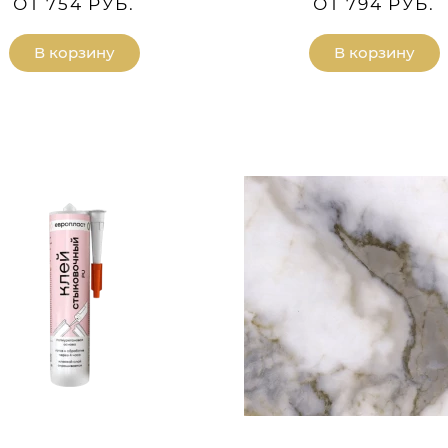
ОТ 754 РУБ.
ОТ 794 РУБ.
В корзину
В корзину