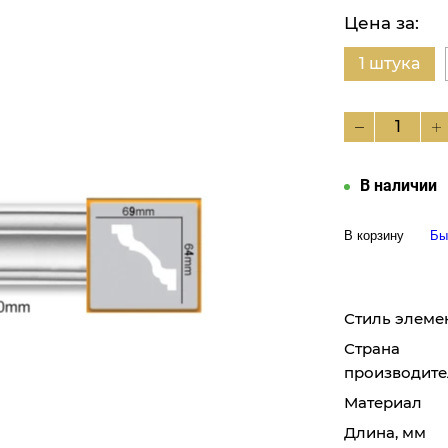
Цена за:
1 штука
В наличии
В корзину
Бы
Стиль элеме
Страна
производите
Материал
Длина, мм