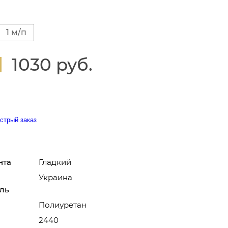
1 м/п
1030 руб.
стрый заказ
нта
Гладкий
Украина
ль
Полиуретан
2440