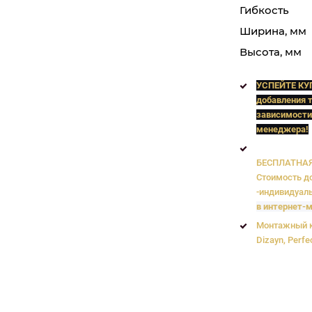
Гибкость
Ширина, мм
Высота, мм
УСПЕЙТЕ КУ
добавления т
зависимости
менеджера!
БЕСПЛАТНАЯ 
Стоимость до
-индивидуаль
в интернет-м
Монтажный к
Dizayn, Perfe