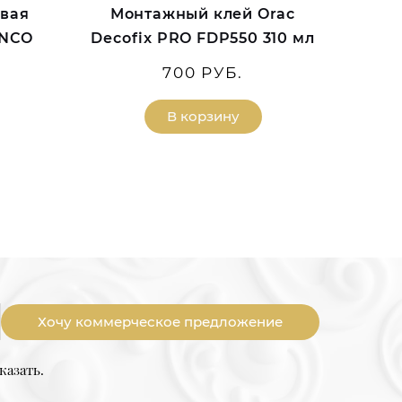
овая
Монтажный клей Orac
ANCO
Decofix PRO FDP550 310 мл
700 РУБ.
В корзину
Хочу коммерческое предложение
казать.