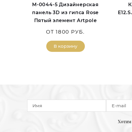
M-0044-5 Дизайнерская
К
панель 3D из гипса Rose
E12.
Пятый элемент Artpole
ОТ 1800 РУБ.
В корзину
Хотим 