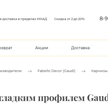
8-9
я доставка в пределах МКАД
Скидка от 2 до 20%
озврат
Акции
Доставка
изводители
Fabello Decor (Gaudi)
Карнизы 
 гладким профилем Gaudi