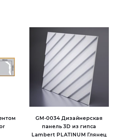
ентом
GM-0034 Дизайнерская
or
панель 3D из гипса
Lambert PLATINUM Глянец