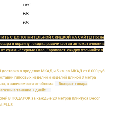
нет
68
68
ПИТЬ C ДОПОЛНИТЕЛЬНОЙ СКИДКОЙ НА САЙТЕ! После
овара в корзину , скидка рассчитается автоматически в
 от суммы! *кроме Orac, Европласт
-скидку уточняйте у
доставка в пределах МКАД и 5 км за МКАД от 8 000 руб.
ставки гипсовых изделий и изделий длиной 3 метра
на, в зависимости от объема.
Возврат товара
агазин в течение 7 дней!!!
лей В ПОДАРОК за каждые 20 метров плинтуса Decor
ct PLUS