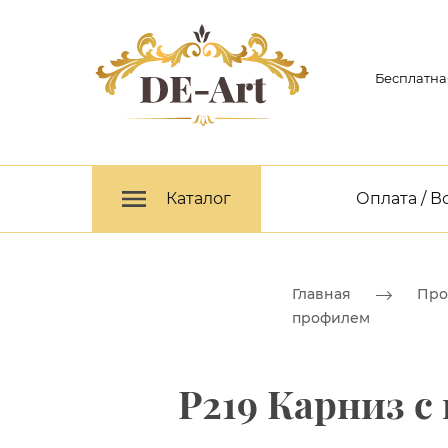
Бесплатна
Каталог
Оплата / В
Главная
Про
профилем
P219 Карниз с