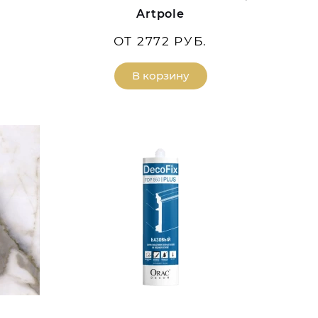
Artpole
ОТ 2772 РУБ.
В корзину