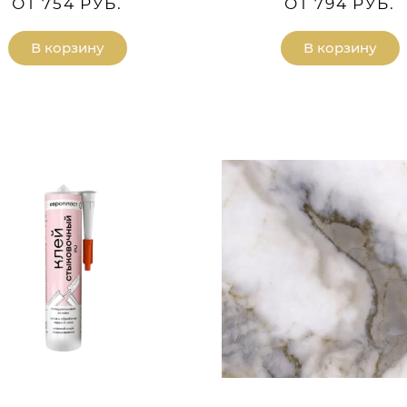
ОТ 754 РУБ.
ОТ 794 РУБ.
В корзину
В корзину