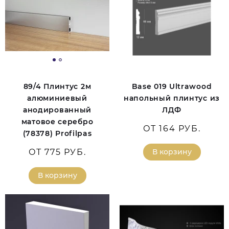
89/4 Плинтус 2м
Base 019 Ultrawood
алюминиевый
напольный плинтус из
анодированный
ЛДФ
матовое серебро
ОТ 164 РУБ.
(78378) Profilpas
ОТ 775 РУБ.
В корзину
В корзину