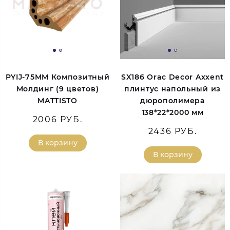
PYIJ-75MM Композитный
SX186 Orac Decor Axxent
Молдинг (9 цветов)
плинтус напольный из
MATTISTO
дюрополимера
138*22*2000 мм
2006 РУБ.
2436 РУБ.
В корзину
В корзину