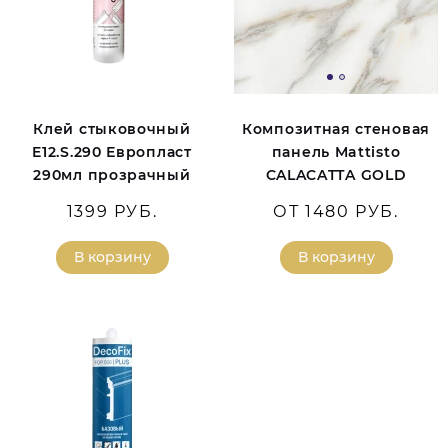
Клей стыковочный
Композитная стеновая
E12.S.290 Европласт
панель Mattisto
290мл прозрачный
CALACATTA GOLD
1399 РУБ.
ОТ 1480 РУБ.
В корзину
В корзину