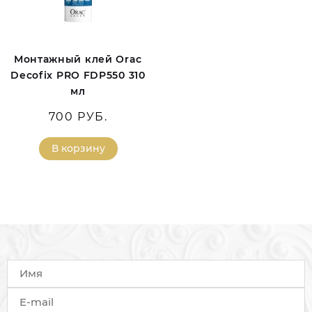
Монтажный клей Orac
Decofix PRO FDP550 310
мл
700 РУБ.
В корзину