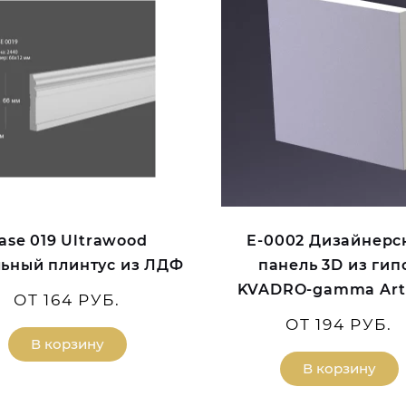
ase 019 Ultrawood
E-0002 Дизайнерс
ьный плинтус из ЛДФ
панель 3D из гип
KVADRO-gamma Art
ОТ 164 РУБ.
ОТ 194 РУБ.
В корзину
В корзину