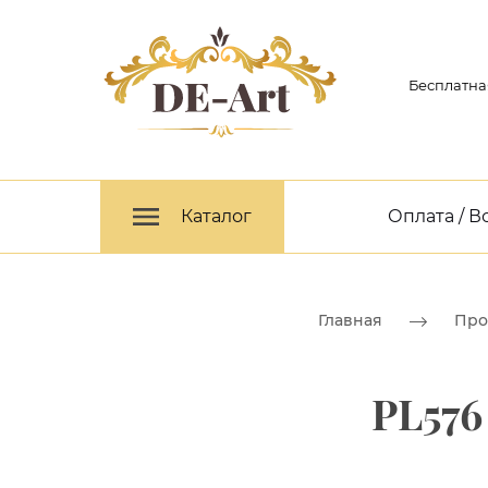
Бесплатна
Каталог
Оплата / В
Главная
Про
PL576