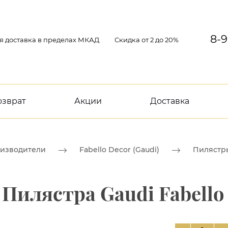
8-9
я доставка в пределах МКАД
Скидка от 2 до 20%
озврат
Акции
Доставка
изводители
Fabello Decor (Gaudi)
Пилястр
 Пилястра Gaudi Fabello