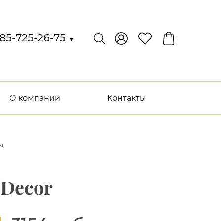
85-725-26-75
▼
О компании
Контакты
ы
 Decor