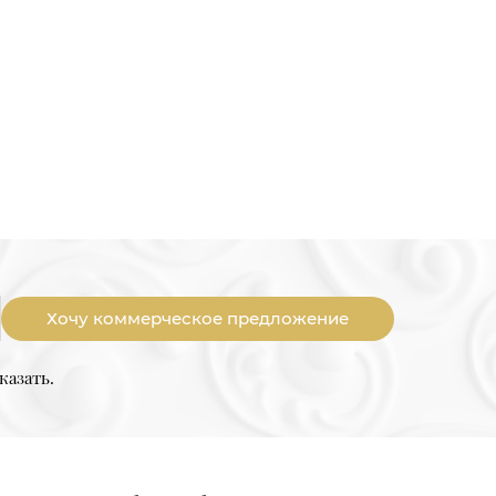
Хочу коммерческое предложение
казать.