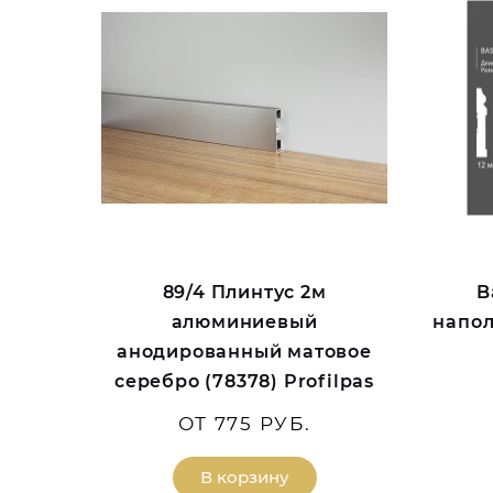
89/4 Плинтус 2м
B
алюминиевый
напол
анодированный матовое
серебро (78378) Profilpas
ОТ 775 РУБ.
В корзину