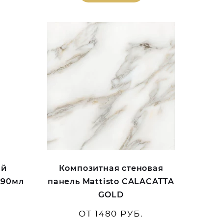
ый
Композитная стеновая
290мл
панель Mattisto CALACATTA
GOLD
ОТ 1480 РУБ.