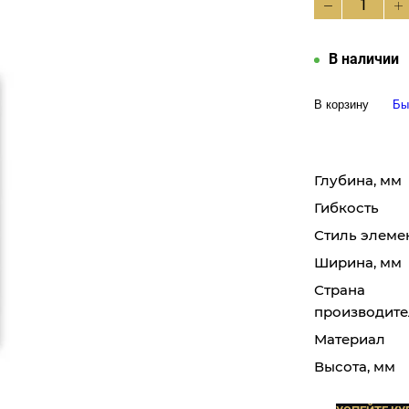
В наличии
В корзину
Бы
Глубина, мм
Гибкость
Стиль элеме
Ширина, мм
Страна
производите
Материал
Высота, мм