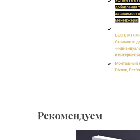
УСПЕЙТЕ КУ
добавления т
зависимости
менеджера!
БЕСПЛАТНАЯ 
Стоимость до
-индивидуаль
в интернет-м
Монтажный к
Dizayn, Perfe
Рекомендуем