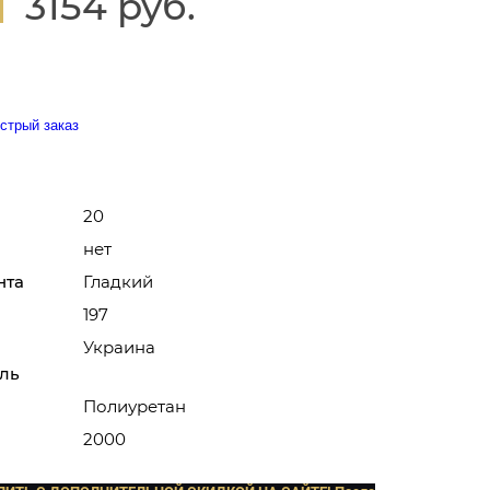
3154 руб.
стрый заказ
20
нет
нта
Гладкий
197
Украина
ль
Полиуретан
2000