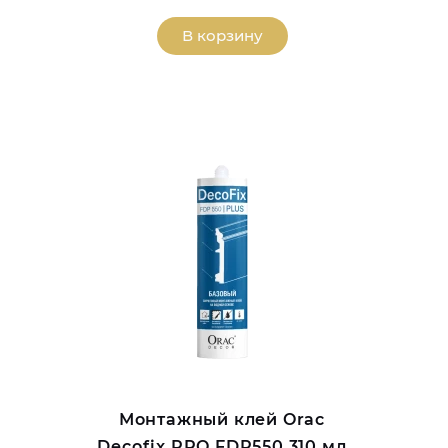
В корзину
Монтажный клей Orac
Decofix PRO FDP550 310 мл