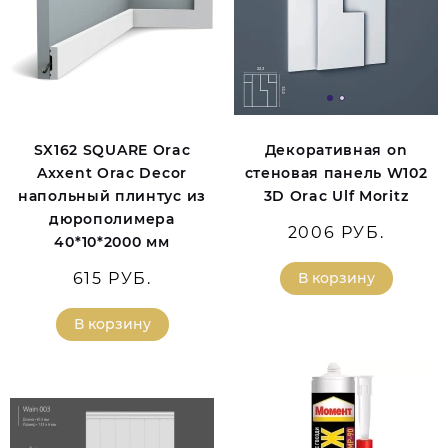
SX162 SQUARE Orac
Декоративная on
Axxent Orac Decor
стеновая панель W102
напольный плинтус из
3D Orac Ulf Moritz
дюрополимера
2006 РУБ.
40*10*2000 мм
615 РУБ.
В корзину
В корзину