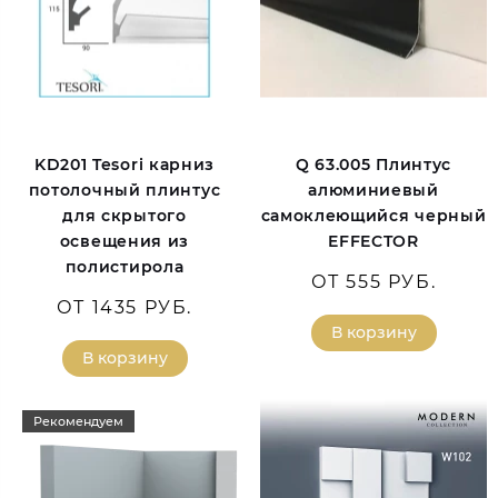
KD201 Tesori карниз
Q 63.005 Плинтус
потолочный плинтус
алюминиевый
для скрытого
самоклеющийся черный
освещения из
EFFECTOR
полистирола
ОТ 555 РУБ.
ОТ 1435 РУБ.
В корзину
В корзину
Рекомендуем