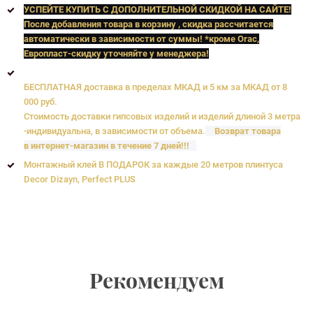
УСПЕЙТЕ КУПИТЬ C ДОПОЛНИТЕЛЬНОЙ СКИДКОЙ НА САЙТЕ!
После добавления товара в корзину , скидка рассчитается
автоматически в зависимости от суммы! *кроме Orac,
Европласт
-скидку уточняйте у менеджера!
БЕСПЛАТНАЯ доставка в пределах МКАД и 5 км за МКАД от 8
000 руб.
Стоимость доставки гипсовых изделий и изделий длиной 3 метра
-индивидуальна, в зависимости от объема.
Возврат товара
в интернет-магазин в течение 7 дней!!!
Монтажный клей В ПОДАРОК за каждые 20 метров плинтуса
Decor Dizayn, Perfect PLUS
Рекомендуем