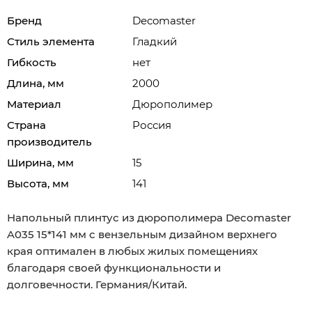
Бренд
Decomaster
Стиль элемента
Гладкий
Гибкость
нет
Длина, мм
2000
Материал
Дюрополимер
Страна
Россия
производитель
Ширина, мм
15
Высота, мм
141
Напольный плинтус из дюрополимера Decomaster
A035 15*141 мм с вензельным дизайном верхнего
края оптимален в любых жилых помещениях
благодаря своей функциональности и
долговечности. Германия/Китай.