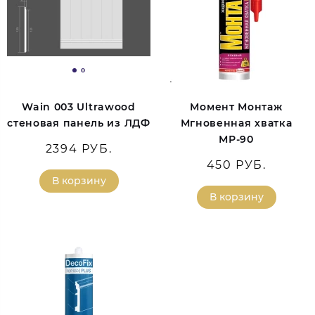
Wain 003 Ultrawood
Момент Монтаж
стеновая панель из ЛДФ
Мгновенная хватка
МР-90
2394 РУБ.
450 РУБ.
В корзину
В корзину