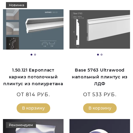
Новинка
1.50.121 Европласт
Base 5763 Ultrawood
карниз потолочный
напольный плинтус из
плинтус из полиуретана
ЛДФ
ОТ 814 РУБ.
ОТ 533 РУБ.
В корзину
В корзину
Рекомендуем