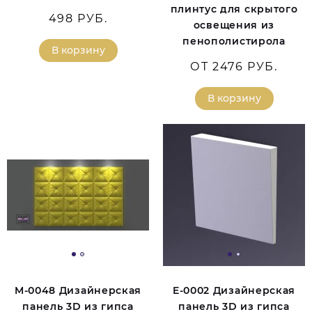
плинтус для скрытого
498 РУБ.
освещения из
пенополистирола
В корзину
ОТ 2476 РУБ.
В корзину
M-0048 Дизайнерская
E-0002 Дизайнерская
панель 3D из гипса
панель 3D из гипса