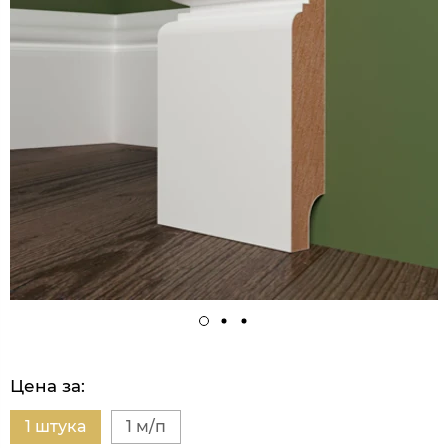
Цена за:
1 штука
1 м/п