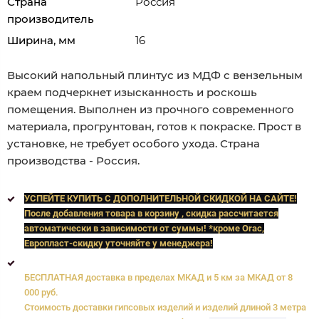
Страна
Россия
производитель
Ширина, мм
16
Высокий напольный плинтус из МДФ с вензельным
краем подчеркнет изысканность и роскошь
помещения. Выполнен из прочного современного
материала, прогрунтован, готов к покраске. Прост в
установке, не требует особого ухода. Страна
производства - Россия.
УСПЕЙТЕ КУПИТЬ C ДОПОЛНИТЕЛЬНОЙ СКИДКОЙ НА САЙТЕ!
После добавления товара в корзину , скидка рассчитается
автоматически в зависимости от суммы! *кроме Orac,
Европласт
-скидку уточняйте у менеджера!
БЕСПЛАТНАЯ доставка в пределах МКАД и 5 км за МКАД от 8
000 руб.
Стоимость доставки гипсовых изделий и изделий длиной 3 метра