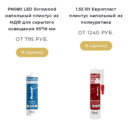
PN080 LED Evrowood
1.53.101 Европласт
напольный плинтус из
плинтус напольный из
МДФ для скрытого
полиуретана
освещения 95*16 мм
ОТ 1240 РУБ.
ОТ 795 РУБ.
В корзину
В корзину