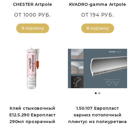
CHESTER Artpole
KVADRO-gamma Artpole
ОТ 1000 РУБ.
ОТ 194 РУБ.
В корзину
В корзину
Клей стыковочный
1.50.107 Европласт
E12.S.290 Европласт
карниз потолочный
290мл прозрачный
плинтус из полиуретана