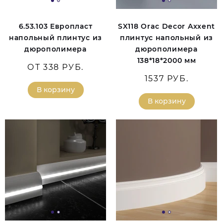
6.53.103 Европласт
SX118 Orac Decor Axxent
напольный плинтус из
плинтус напольный из
дюрополимера
дюрополимера
138*18*2000 мм
ОТ 338 РУБ.
1537 РУБ.
В корзину
В корзину