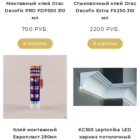
Монтажный клей Orac
Стыковочный клей Orac
Decofix PRO FDP550 310
Decofix Extra FX250 310
мл
мл
700 РУБ.
2200 РУБ.
В корзину
В корзину
Клей монтажный
KC305 Leptonika LED
Европласт 290мл
карниз потолочный