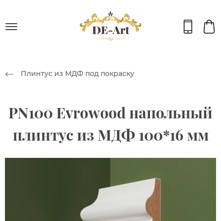
Плинтус из МДФ под покраску
PN100 Evrowood напольный
плинтус из МДФ 100*16 мм