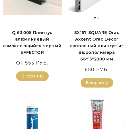
Q 63.005 Плинтус
SX157 SQUARE Orac
алюминиевый
Axxent Orac Decor
самоклеющийся черный
напольный плинтус из
EFFECTOR
дюрополимера
66*13*2000 мм
ОТ 555 РУБ.
650 РУБ.
В корзину
В корзину