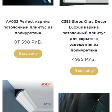
AA002 Perfect карниз
C395 Steps Orac Decor
потолочный плинтус из
Luxxus карниз
полиуретана
потолочный плинтус
для скрытого
ОТ 598 РУБ.
освещения из
полиуретана
В корзину
4995 РУБ.
В корзину