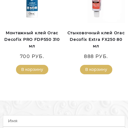
Монтажный клей Orac
Стыковочный клей Orac
Decofix PRO FDP550 310
Decofix Extra FX250 80
мл
мл
700 РУБ.
888 РУБ.
В корзину
В корзину