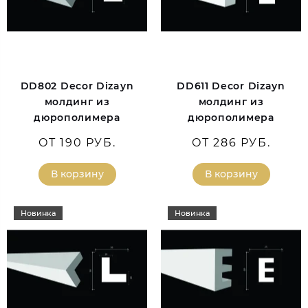
DD802 Decor Dizayn
DD611 Decor Dizayn
молдинг из
молдинг из
дюрополимера
дюрополимера
ОТ 190 РУБ.
ОТ 286 РУБ.
В корзину
В корзину
Новинка
Новинка