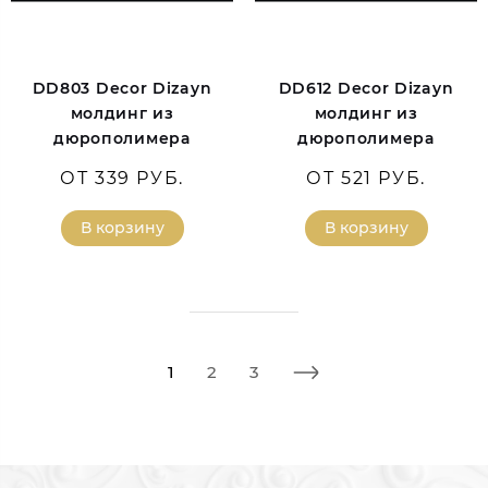
DD803 Decor Dizayn
DD612 Decor Dizayn
молдинг из
молдинг из
дюрополимера
дюрополимера
ОТ 339 РУБ.
ОТ 521 РУБ.
В корзину
В корзину
1
2
3