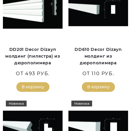
DD201 Decor Dizayn
DD610 Decor Dizayn
молдинг (пилястра) из
молдинг из
дюрополимера
дюрополимера
ОТ 493 РУБ.
ОТ 110 РУБ.
В корзину
В корзину
Новинка
Новинка