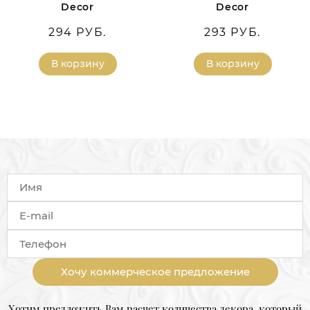
Decor
Decor
294 РУБ.
293 РУБ.
В корзину
В корзину
Хочу коммерческое предложение
Хотим предложить Вам расчет количества декора, который