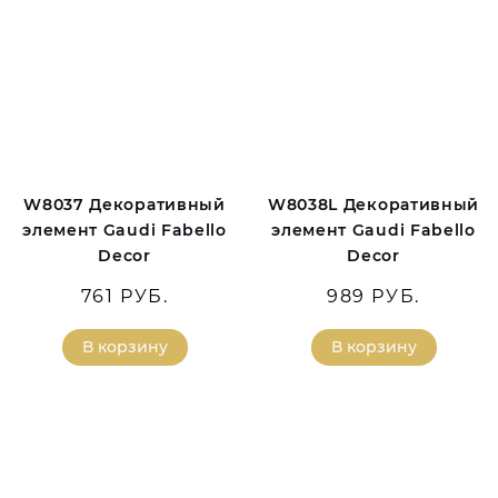
W8037 Декоративный
W8038L Декоративный
элемент Gaudi Fabello
элемент Gaudi Fabello
Decor
Decor
761 РУБ.
989 РУБ.
В корзину
В корзину