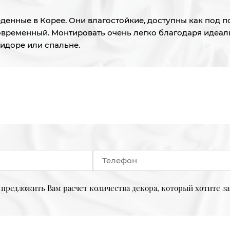
енные в Корее. Они влагостойкие, доступны как под по
овременный. Монтировать очень легко благодаря идеал
ридоре или спальне.
предложить Вам расчет количества декора, который хотите за