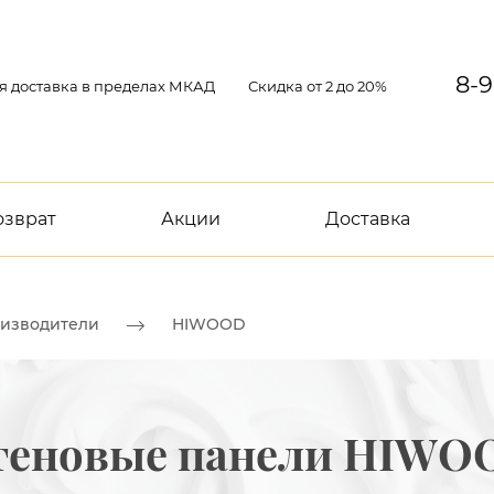
8-9
я доставка в пределах МКАД
Скидка от 2 до 20%
озврат
Акции
Доставка
изводители
HIWOOD
теновые панели HIWO