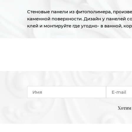
Стеновые панели из фитополимера, произвед
каменной поверхности. Дизайн у панелей с
клей и монтируйте где угодно- в ванной, ко
Хотим 