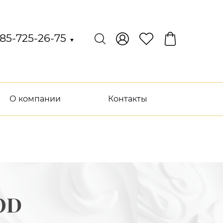
85-725-26-75
▼
О компании
Контакты
OD