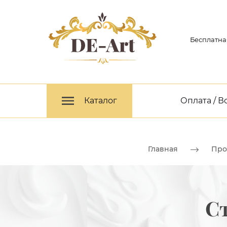
Бесплатна
Каталог
Оплата / В
Главная
Про
С