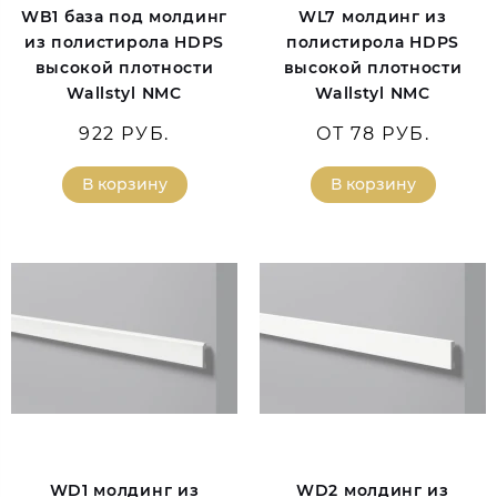
WB1 база под молдинг
WL7 молдинг из
из полистирола HDPS
полистирола HDPS
высокой плотности
высокой плотности
Wallstyl NMC
Wallstyl NMC
922 РУБ.
ОТ 78 РУБ.
В корзину
В корзину
WD1 молдинг из
WD2 молдинг из