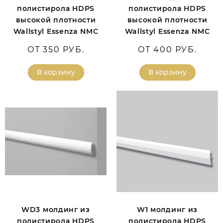
полистирола HDPS
полистирола HDPS
высокой плотности
высокой плотности
Wallstyl Essenza NMC
Wallstyl Essenza NMC
ОТ 350 РУБ.
ОТ 400 РУБ.
В корзину
В корзину
WD3 молдинг из
W1 молдинг из
полистирола HDPS
полистирола HDPS