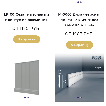
LP100 Cezar напольный
M-0005 Дизайнерская
плинтус из алюминия
панель 3D из гипса
SAHARA Artpole
ОТ 1120 РУБ.
ОТ 1987 РУБ.
В корзину
В корзину