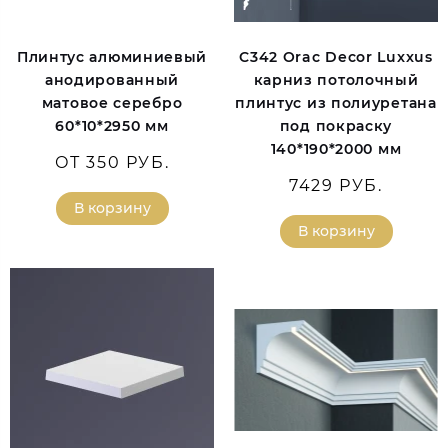
Плинтус алюминиевый
C342 Orac Decor Luxxus
анодированный
карниз потолочный
матовое серебро
плинтус из полиуретана
60*10*2950 мм
под покраску
140*190*2000 мм
ОТ 350 РУБ.
7429 РУБ.
В корзину
В корзину