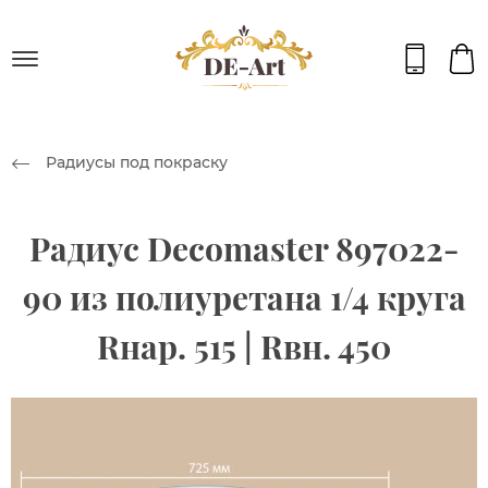
Радиусы под покраску
Радиус Decomaster 897022-
90 из полиуретана 1/4 круга
Rнар. 515 | Rвн. 450