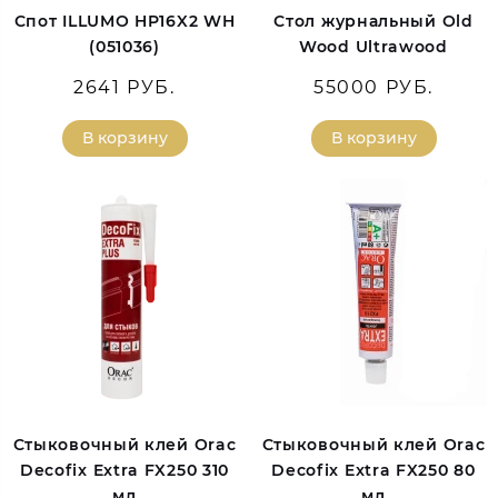
Спот ILLUMO HP16X2 WH
Стол журнальный Old
(051036)
Wood Ultrawood
2641 РУБ.
55000 РУБ.
В корзину
В корзину
Стыковочный клей Orac
Стыковочный клей Orac
Decofix Extra FX250 310
Decofix Extra FX250 80
мл
мл