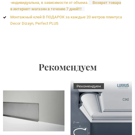
-индивидуальна, в зависимости от объема.
Возврат товара
в интернет-магазин в течение 7 дней!!!
Монтажный клей В ПОДАРОК за каждые 20 метров плинтуса
Decor Dizayn, Perfect PLUS
Рекомендуем
Рекомендуем