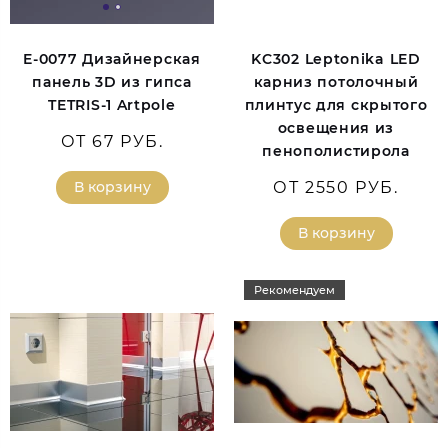
E-0077 Дизайнерская
KC302 Leptonika LED
панель 3D из гипса
карниз потолочный
TETRIS-1 Artpole
плинтус для скрытого
освещения из
ОТ 67 РУБ.
пенополистирола
В корзину
ОТ 2550 РУБ.
В корзину
Рекомендуем