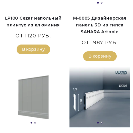
LP100 Cezar напольный
M-0005 Дизайнерская
плинтус из алюминия
панель 3D из гипса
SAHARA Artpole
ОТ 1120 РУБ.
ОТ 1987 РУБ.
В корзину
В корзину