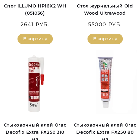
Спот ILLUMO HP16X2 WH
Стол журнальный Old
(051036)
Wood Ultrawood
2641 РУБ.
55000 РУБ.
В корзину
В корзину
Стыковочный клей Orac
Стыковочный клей Orac
Decofix Extra FX250 310
Decofix Extra FX250 80
мл
мл