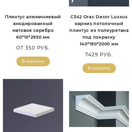
Плинтус алюминиевый
C342 Orac Decor Luxxus
анодированный
карниз потолочный
матовое серебро
плинтус из полиуретана
60*10*2950 мм
под покраску
140*190*2000 мм
ОТ 350 РУБ.
7429 РУБ.
В корзину
В корзину