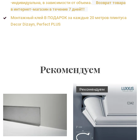
-индивидуальна, в зависимости от объема.
Возврат товара
в интернет-магазин в течение 7 дней!!!
Монтажный клей В ПОДАРОК за каждые 20 метров плинтуса
Decor Dizayn, Perfect PLUS
Рекомендуем
Рекомендуем