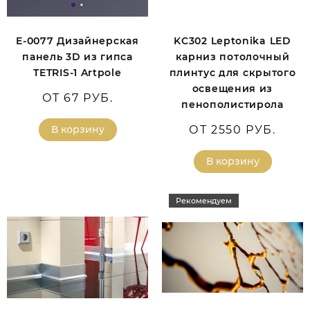
E-0077 Дизайнерская
KC302 Leptonika LED
панель 3D из гипса
карниз потолочный
TETRIS-1 Artpole
плинтус для скрытого
освещения из
ОТ 67 РУБ.
пенополистирола
В корзину
ОТ 2550 РУБ.
В корзину
Рекомендуем