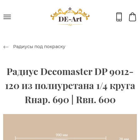
Радиусы под покраску
Радиус Decomaster DP 9012-
120 из полиуретана 1/4 круга
Rнар. 690 | Rвн. 600