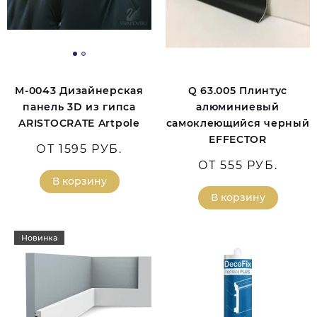
M-0043 Дизайнерская
Q 63.005 Плинтус
панель 3D из гипса
алюминиевый
ARISTOCRATE Artpole
самоклеющийся черный
EFFECTOR
ОТ 1595 РУБ.
ОТ 555 РУБ.
В корзину
В корзину
Новинка