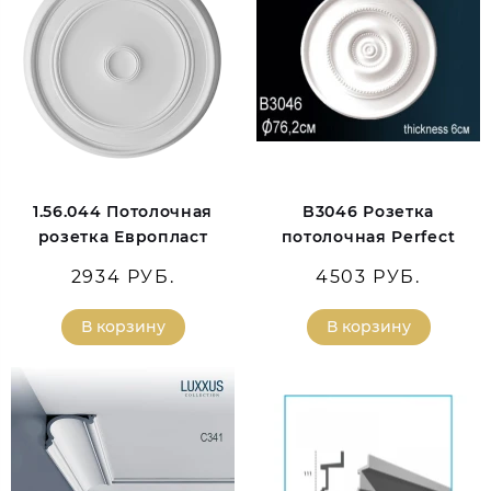
1.56.044 Потолочная
B3046 Розетка
розетка Европласт
потолочная Perfect
2934 РУБ.
4503 РУБ.
В корзину
В корзину