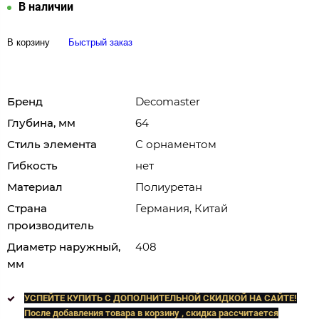
В наличии
В корзину
Быстрый заказ
Бренд
Decomaster
Глубина, мм
64
Стиль элемента
С орнаментом
Гибкость
нет
Материал
Полиуретан
Страна
Германия, Китай
производитель
Диаметр наружный,
408
мм
УСПЕЙТЕ КУПИТЬ C ДОПОЛНИТЕЛЬНОЙ СКИДКОЙ НА САЙТЕ!
После добавления товара в корзину , скидка рассчитается