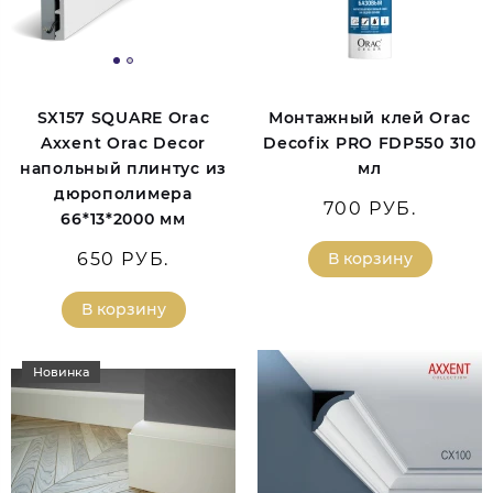
SX157 SQUARE Orac
Монтажный клей Orac
Axxent Orac Decor
Decofix PRO FDP550 310
напольный плинтус из
мл
дюрополимера
700 РУБ.
66*13*2000 мм
650 РУБ.
В корзину
В корзину
Новинка