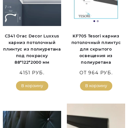
C341 Orac Decor Luxxus
KF705 Tesori карниз
карниз потолочный
потолочный плинтус
плинтус из полиуретана
для скрытого
под покраску
освещения из
88*122*2000 мм
полиуретана
4151 РУБ.
ОТ 964 РУБ.
В корзину
В корзину