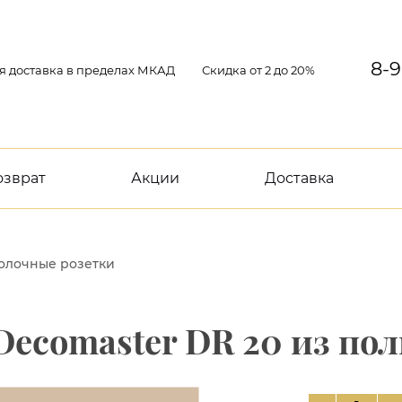
8-9
я доставка в пределах МКАД
Скидка от 2 до 20%
озврат
Акции
Доставка
олочные розетки
Decomaster DR 20 из по