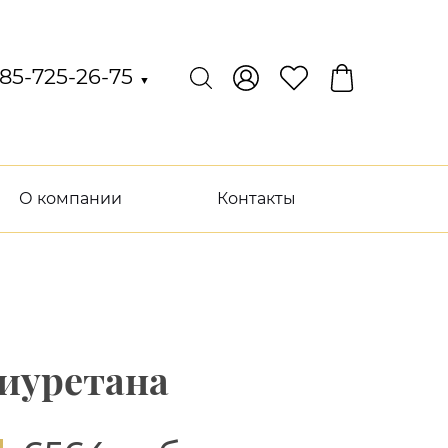
85-725-26-75
▼
О компании
Контакты
лиуретана