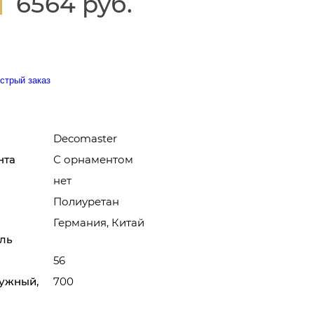
6564 руб.
стрый заказ
Decomaster
нта
С орнаментом
нет
Полиуретан
Германия, Китай
ль
56
ужный,
700