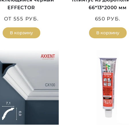
EFFECTOR
66*13*2000 мм
ОТ 555 РУБ.
650 РУБ.
В корзину
В корзину