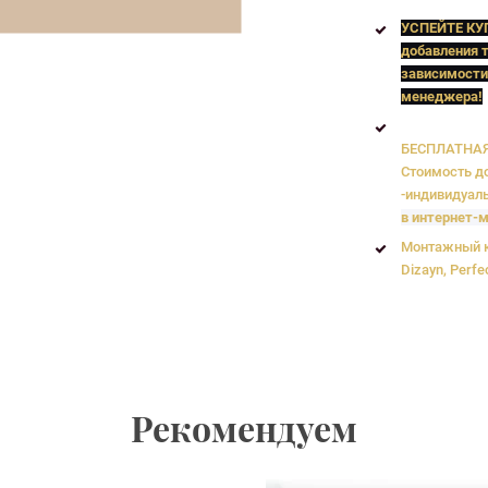
УСПЕЙТЕ КУ
добавления т
зависимости
менеджера!
БЕСПЛАТНАЯ 
Стоимость до
-индивидуаль
в интернет-м
Монтажный к
Dizayn, Perfe
Рекомендуем