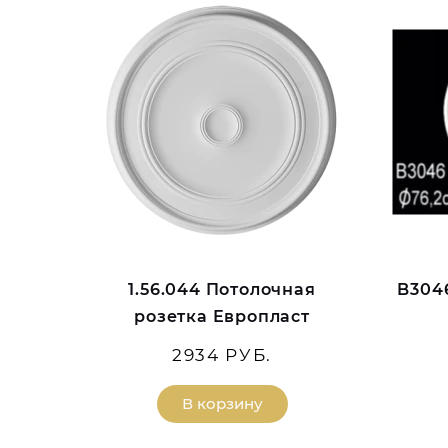
1.56.044 Потолочная
B304
розетка Европласт
2934 РУБ.
В корзину