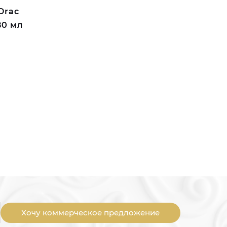
Orac
80 мл
Хочу коммерческое предложение