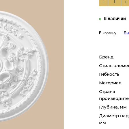
В наличии
В корзину
Бы
Бренд
Стиль элеме
Гибкость
Материал
Страна
производите
Глубина, мм
Диаметр нар
мм