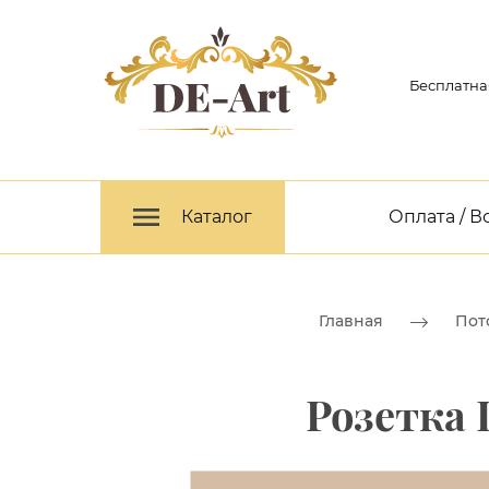
Бесплатна
Каталог
Оплата / В
Главная
Пот
Розетка 