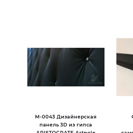
M-0043 Дизайнерская
панель 3D из гипса
ARISTOCRATE Artpole
сам