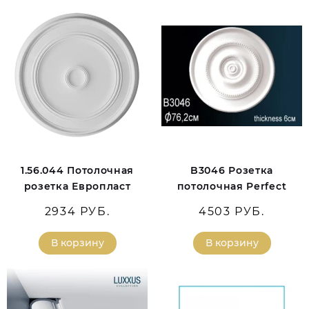
1.56.044 Потолочная
B3046 Розетка
розетка Европласт
потолочная Perfect
2934 РУБ.
4503 РУБ.
В корзину
В корзину