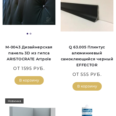
M-0043 Дизайнерская
Q 63.005 Плинтус
панель 3D из гипса
алюминиевый
ARISTOCRATE Artpole
самоклеющийся черный
EFFECTOR
ОТ 1595 РУБ.
ОТ 555 РУБ.
В корзину
В корзину
Новинка