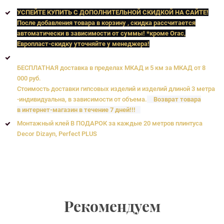
УСПЕЙТЕ КУПИТЬ C ДОПОЛНИТЕЛЬНОЙ СКИДКОЙ НА САЙТЕ!
После добавления товара в корзину , скидка рассчитается
автоматически в зависимости от суммы! *кроме Orac,
Европласт
-скидку уточняйте у менеджера!
БЕСПЛАТНАЯ доставка в пределах МКАД и 5 км за МКАД от 8
000 руб.
Стоимость доставки гипсовых изделий и изделий длиной 3 метра
-индивидуальна, в зависимости от объема.
Возврат товара
в интернет-магазин в течение 7 дней!!!
Монтажный клей В ПОДАРОК за каждые 20 метров плинтуса
Decor Dizayn, Perfect PLUS
Рекомендуем