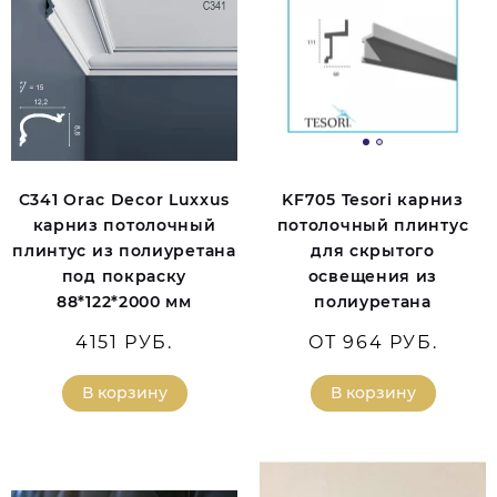
C341 Orac Decor Luxxus
KF705 Tesori карниз
карниз потолочный
потолочный плинтус
плинтус из полиуретана
для скрытого
под покраску
освещения из
88*122*2000 мм
полиуретана
4151 РУБ.
ОТ 964 РУБ.
В корзину
В корзину