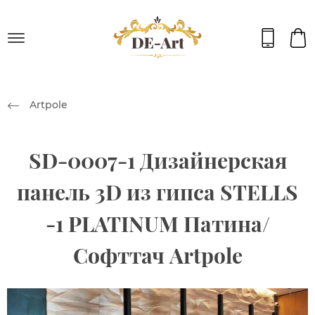
Artpole
SD-0007-1 Дизайнерская
панель 3D из гипса STELLS
-1 PLATINUM Патина/
Софттач Artpole