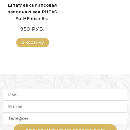
Шпатлевка гипсовая
заполняющая PUFAS
Full+Finish 5кг
950 РУБ.
В корзину
Хочу коммерческое предложение