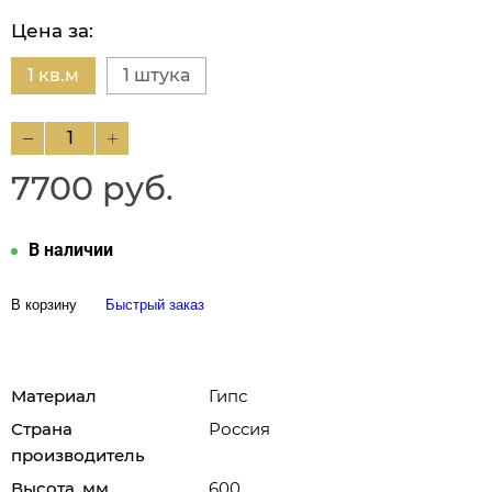
Цена за:
1 кв.м
1 штука
7700 руб.
В наличии
В корзину
Быстрый заказ
Материал
Гипс
Страна
Россия
производитель
Высота, мм
600