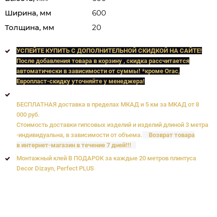
Ширина, мм
600
Толщина, мм
20
УСПЕЙТЕ КУПИТЬ C ДОПОЛНИТЕЛЬНОЙ СКИДКОЙ НА САЙТЕ!
После добавления товара в корзину , скидка рассчитается
автоматически в зависимости от суммы! *кроме Orac,
Европласт
-скидку уточняйте у менеджера!
БЕСПЛАТНАЯ доставка в пределах МКАД и 5 км за МКАД от 8
000 руб.
Стоимость доставки гипсовых изделий и изделий длиной 3 метра
-индивидуальна, в зависимости от объема.
Возврат товара
в интернет-магазин в течение 7 дней!!!
Монтажный клей В ПОДАРОК за каждые 20 метров плинтуса
Decor Dizayn, Perfect PLUS