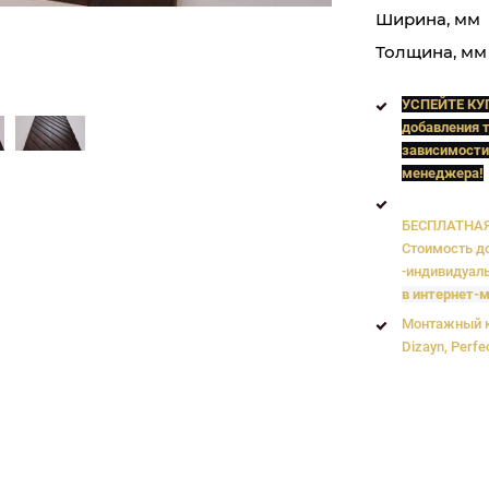
Ширина, мм
Толщина, мм
УСПЕЙТЕ КУ
добавления т
зависимости
менеджера!
БЕСПЛАТНАЯ 
Стоимость до
-индивидуаль
в интернет-м
Монтажный к
Dizayn, Perfe