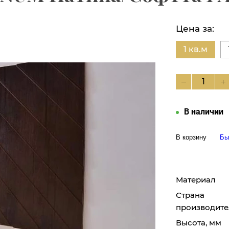
Цена за:
1 кв.м
В наличии
В корзину
Бы
Материал
Страна
производите
Высота, мм