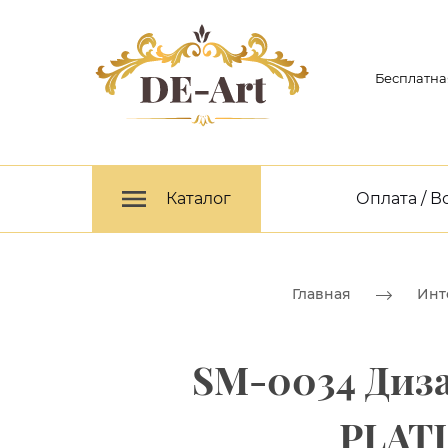
Бесплатна
Каталог
Оплата / В
Главная
Инт
SM-0034 Диза
PLATI