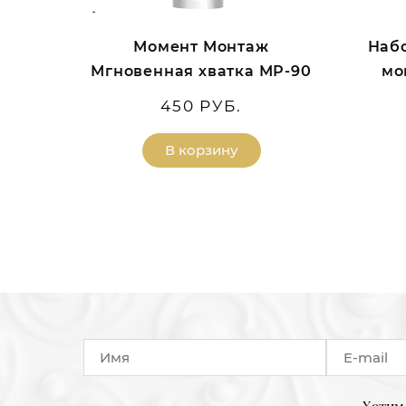
Момент Монтаж
Набо
Мгновенная хватка МР-90
мо
450 РУБ.
В корзину