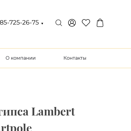
85-725-26-75
▼
О компании
Контакты
гипса Lambert
rtpole