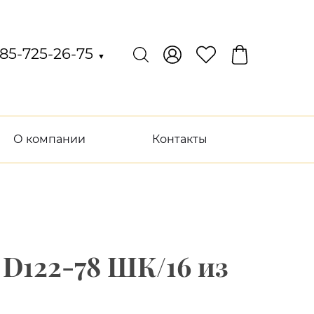
85-725-26-75
▼
О компании
Контакты
D122-78 ШК/16 из