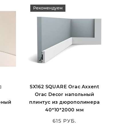
Рекомендуем
с
SX162 SQUARE Orac Axxent
Orac Decor напольный
рный
плинтус из дюрополимера
40*10*2000 мм
615 РУБ.