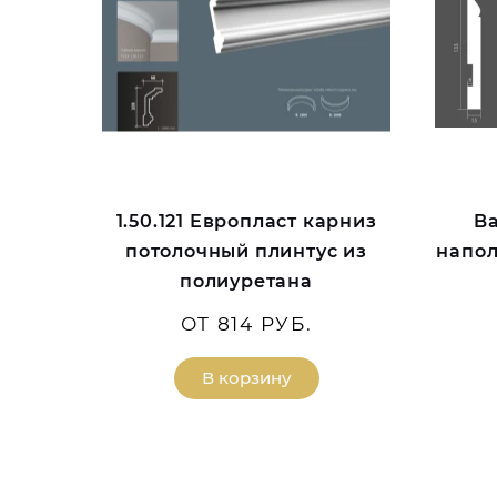
1.50.121 Европласт карниз
Ba
потолочный плинтус из
напол
полиуретана
ОТ 814 РУБ.
В корзину