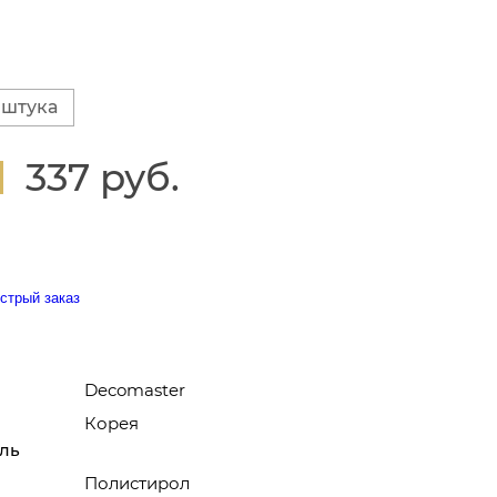
 штука
337 руб.
стрый заказ
Decomaster
Корея
ль
Полистирол