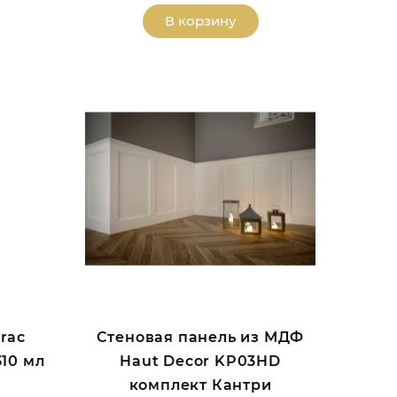
В корзину
rac
Стеновая панель из МДФ
310 мл
Haut Decor KP03HD
комплект Кантри