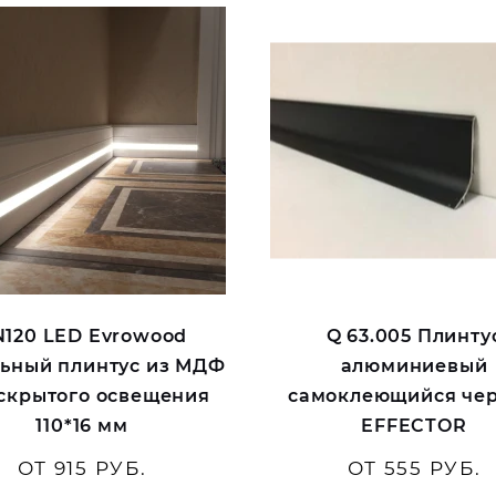
120 LED Evrowood
Q 63.005 Плинту
ьный плинтус из МДФ
алюминиевый
 скрытого освещения
самоклеющийся че
110*16 мм
EFFECTOR
ОТ 915 РУБ.
ОТ 555 РУБ.