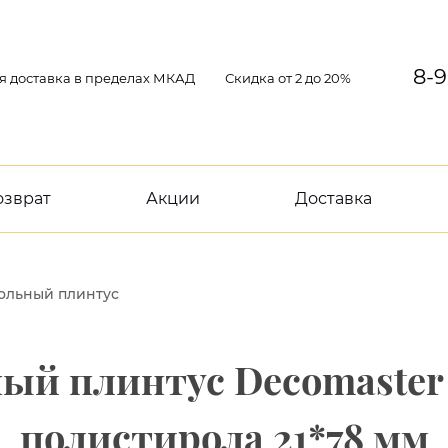
8-9
я доставка в пределах МКАД
Скидка от 2 до 20%
озврат
Акции
Доставка
ольный плинтус
ый плинтус Decomaster 
полистирола 21*78 мм