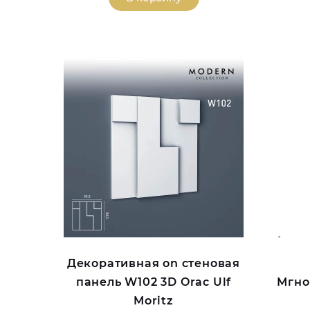
Декоративная on стеновая
панель W102 3D Orac Ulf
Мгно
Moritz