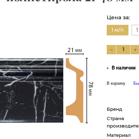
Цена за:
1 м/п
1
В наличии
В корзину
Бы
Бренд
Страна
производите
Материал