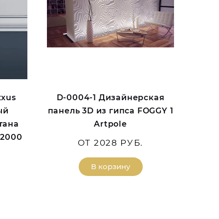
xxus
D-0004-1 Дизайнерская
ый
панель 3D из гипса FOGGY 1
тана
Artpole
*2000
ОТ 2028 РУБ.
В корзину