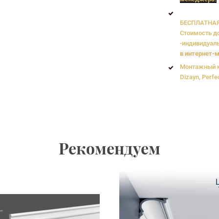
БЕСПЛАТНАЯ 
Стоимость до
-индивидуаль
в интернет-м
Монтажный к
Dizayn, Perfe
Рекомендуем