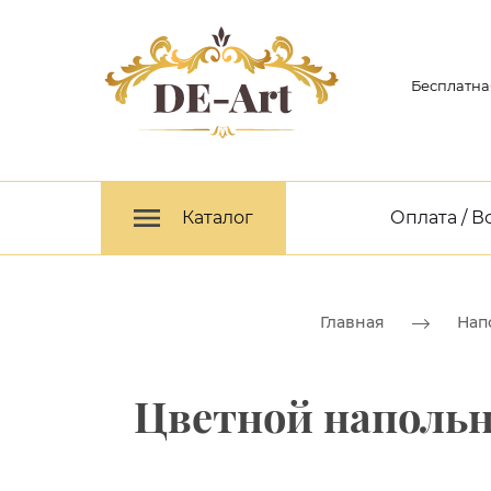
Бесплатна
Каталог
Оплата / В
Главная
Нап
Цветной напольн