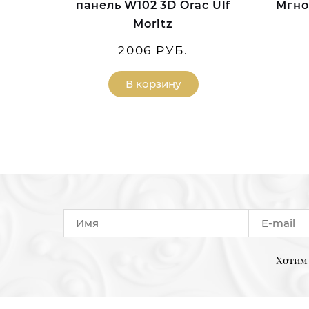
панель W102 3D Orac Ulf
Мгно
Moritz
2006 РУБ.
В корзину
Хотим 