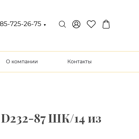
85-725-26-75
▼
О компании
Контакты
D232-87 ШК/14 из