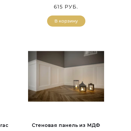
615 РУБ.
В корзину
rac
Стеновая панель из МДФ