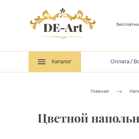
Бесплатна
Каталог
Оплата / В
Главная
Нап
Цветной напольн