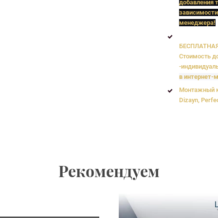
добавления т
зависимости
менеджера!
БЕСПЛАТНАЯ 
Стоимость до
-индивидуаль
в интернет-м
Монтажный к
Dizayn, Perfe
Рекомендуем