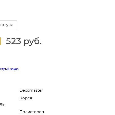
 штука
523 руб.
стрый заказ
Decomaster
Корея
ль
Полистирол