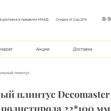
8-9
я доставка в пределах МКАД
Скидка от 2 до 20%
озврат
Акции
Доставка
ольный плинтус
ый плинтус Decomaster 
полистирола 22*100 мм