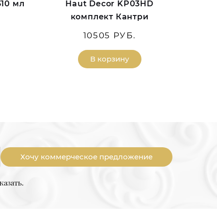
310 мл
Haut Decor KP03HD
комплект Кантри
10505 РУБ.
В корзину
Хочу коммерческое предложение
казать.