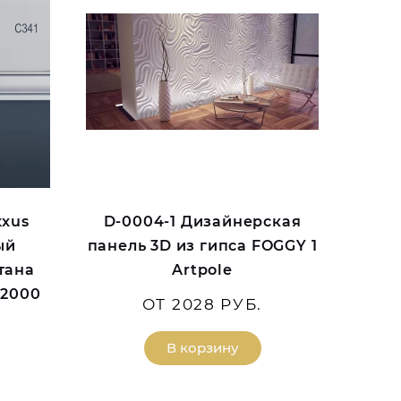
xxus
D-0004-1 Дизайнерская
ый
панель 3D из гипса FOGGY 1
тана
Artpole
*2000
ОТ 2028 РУБ.
В корзину