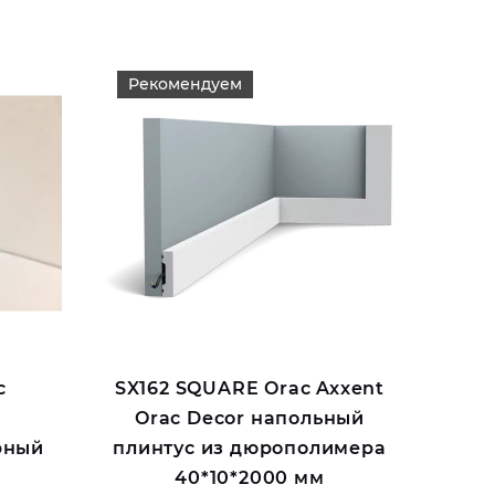
Рекомендуем
с
SX162 SQUARE Orac Axxent
Orac Decor напольный
рный
плинтус из дюрополимера
40*10*2000 мм