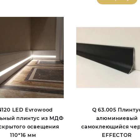
120 LED Evrowood
Q 63.005 Плинту
ьный плинтус из МДФ
алюминиевый
 скрытого освещения
самоклеющийся че
110*16 мм
EFFECTOR