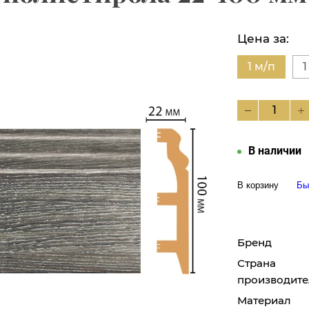
Цена за:
1 м/п
1
В наличии
В корзину
Бы
Бренд
Страна
производите
Материал