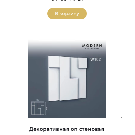
В корзину
Декоративная on стеновая