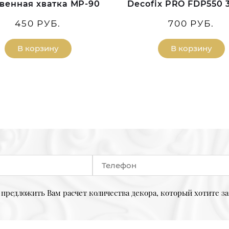
венная хватка МР-90
Decofix PRO FDP550 
450 РУБ.
700 РУБ.
В корзину
В корзину
предложить Вам расчет количества декора, который хотите за