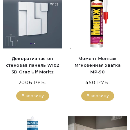
Декоративная on
Момент Монтаж
стеновая панель W102
Мгновенная хватка
3D Orac Ulf Moritz
МР-90
2006 РУБ.
450 РУБ.
В корзину
В корзину