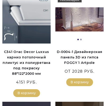
Рекомендуем
C341 Orac Decor Luxxus
D-0004-1 Дизайнерская
карниз потолочный
панель 3D из гипса
плинтус из полиуретана
FOGGY 1 Artpole
под покраску
ОТ 2028 РУБ.
88*122*2000 мм
4151 РУБ.
В корзину
В корзину