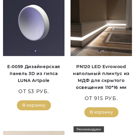
E-0059 Дизайнерская
PN120 LED Evrowood
панель 3D из гипса
напольный плинтус из
LUNA Artpole
МДФ для скрытого
освещения 110*16 мм
ОТ 53 РУБ.
ОТ 915 РУБ.
В корзину
В корзину
Рекомендуем