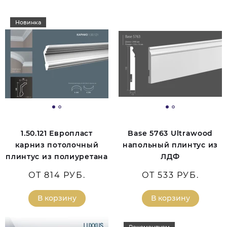
Новинка
1.50.121 Европласт
Base 5763 Ultrawood
карниз потолочный
напольный плинтус из
плинтус из полиуретана
ЛДФ
ОТ 814 РУБ.
ОТ 533 РУБ.
В корзину
В корзину