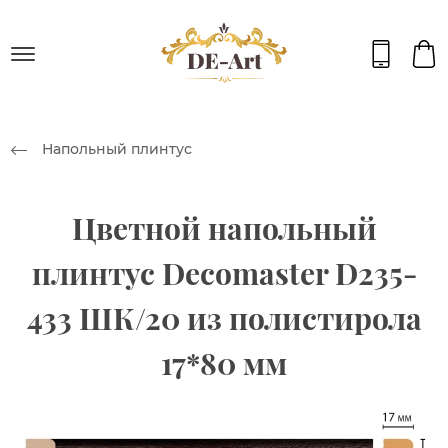
Напольный плинтус
Цветной напольный
плинтус Decomaster D235-
433 ШК/20 из полистирола
17*80 мм