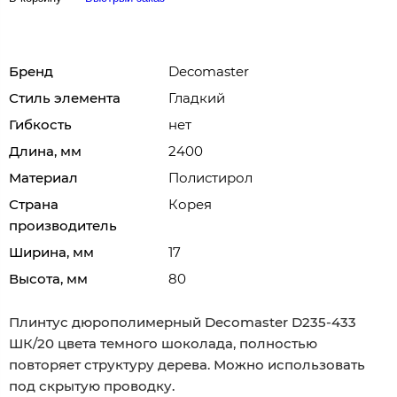
Бренд
Decomaster
Стиль элемента
Гладкий
Гибкость
нет
Длина, мм
2400
Материал
Полистирол
Страна
Корея
производитель
Ширина, мм
17
Высота, мм
80
Плинтус дюрополимерный Decomaster D235-433
ШК/20 цвета темного шоколада, полностью
повторяет структуру дерева. Можно использовать
под скрытую проводку.