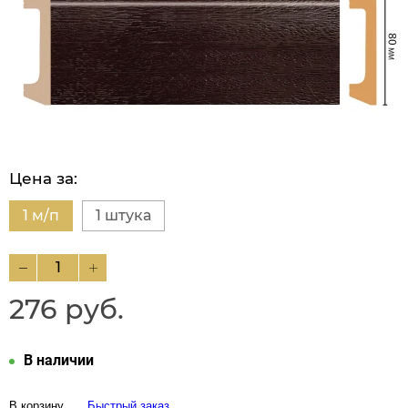
Цена за:
1 м/п
1 штука
276 руб.
В наличии
В корзину
Быстрый заказ