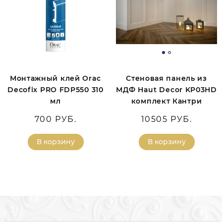
Монтажный клей Orac
Стеновая панель из
Decofix PRO FDP550 310
МДФ Haut Decor KP03HD
мл
комплект Кантри
700 РУБ.
10505 РУБ.
В корзину
В корзину