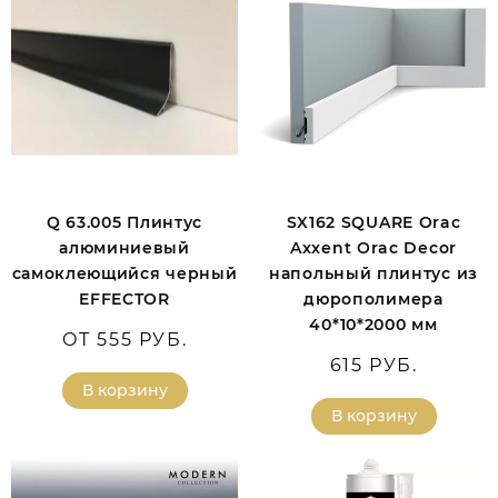
Q 63.005 Плинтус
SX162 SQUARE Orac
алюминиевый
Axxent Orac Decor
самоклеющийся черный
напольный плинтус из
EFFECTOR
дюрополимера
40*10*2000 мм
ОТ 555 РУБ.
615 РУБ.
В корзину
В корзину