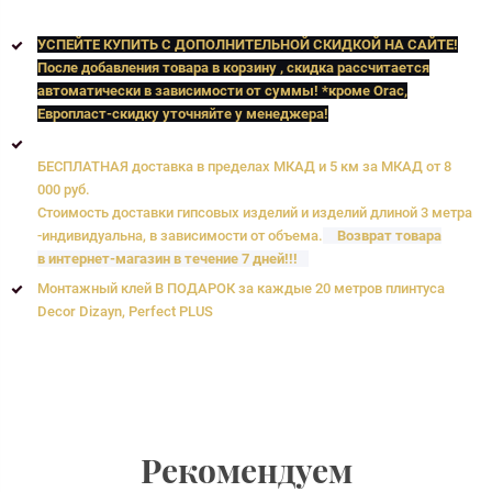
УСПЕЙТЕ КУПИТЬ C ДОПОЛНИТЕЛЬНОЙ СКИДКОЙ НА САЙТЕ!
После добавления товара в корзину , скидка рассчитается
автоматически в зависимости от суммы! *кроме Orac,
Европласт
-скидку уточняйте у менеджера!
БЕСПЛАТНАЯ доставка в пределах МКАД и 5 км за МКАД от 8
000 руб.
Стоимость доставки гипсовых изделий и изделий длиной 3 метра
-индивидуальна, в зависимости от объема.
Возврат товара
в интернет-магазин в течение 7 дней!!!
Монтажный клей В ПОДАРОК за каждые 20 метров плинтуса
Decor Dizayn, Perfect PLUS
Рекомендуем