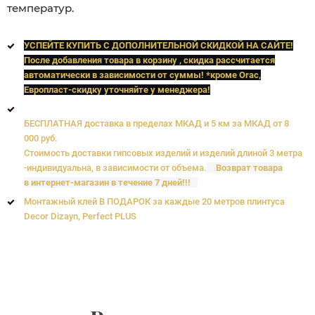
температур.
УСПЕЙТЕ КУПИТЬ C ДОПОЛНИТЕЛЬНОЙ СКИДКОЙ НА САЙТЕ!
После добавления товара в корзину , скидка рассчитается
автоматически в зависимости от суммы! *кроме Orac,
Европласт
-скидку уточняйте у менеджера!
БЕСПЛАТНАЯ доставка в пределах МКАД и 5 км за МКАД от 8
000 руб.
Стоимость доставки гипсовых изделий и изделий длиной 3 метра
-индивидуальна, в зависимости от объема.
Возврат товара
в интернет-магазин в течение 7 дней!!!
Монтажный клей В ПОДАРОК за каждые 20 метров плинтуса
Decor Dizayn, Perfect PLUS