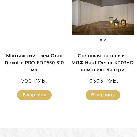
Монтажный клей Orac
Стеновая панель из
Decofix PRO FDP550 310
МДФ Haut Decor KP03HD
мл
комплект Кантри
700 РУБ.
10505 РУБ.
В корзину
В корзину