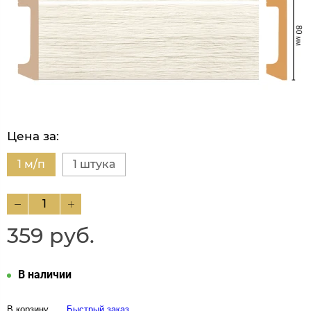
Цена за:
1 м/п
1 штука
359 руб.
В наличии
В корзину
Быстрый заказ