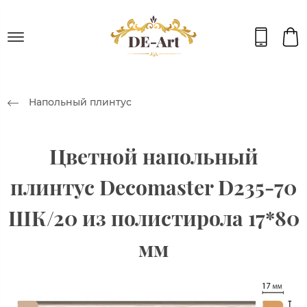
Напольный плинтус
Цветной напольный
плинтус Decomaster D235-70
ШК/20 из полистирола 17*80
мм