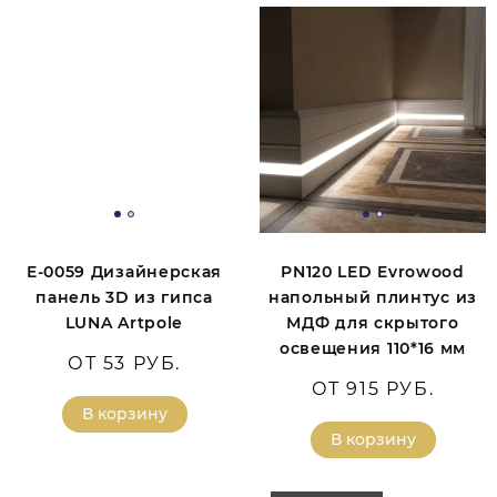
E-0059 Дизайнерская
PN120 LED Evrowood
панель 3D из гипса
напольный плинтус из
LUNA Artpole
МДФ для скрытого
освещения 110*16 мм
ОТ 53 РУБ.
ОТ 915 РУБ.
В корзину
В корзину