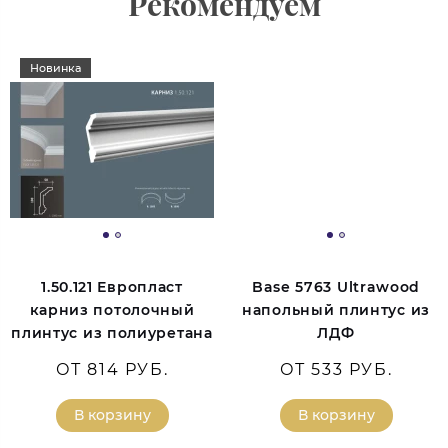
Рекомендуем
Новинка
1.50.121 Европласт
Base 5763 Ultrawood
карниз потолочный
напольный плинтус из
плинтус из полиуретана
ЛДФ
ОТ 814 РУБ.
ОТ 533 РУБ.
В корзину
В корзину