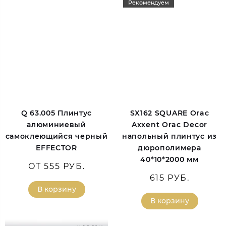
Рекомендуем
Q 63.005 Плинтус
SX162 SQUARE Orac
алюминиевый
Axxent Orac Decor
самоклеющийся черный
напольный плинтус из
EFFECTOR
дюрополимера
40*10*2000 мм
ОТ 555 РУБ.
615 РУБ.
В корзину
В корзину