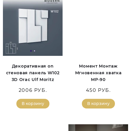
Декоративная on
Момент Монтаж
стеновая панель W102
Мгновенная хватка
3D Orac Ulf Moritz
МР-90
2006 РУБ.
450 РУБ.
В корзину
В корзину