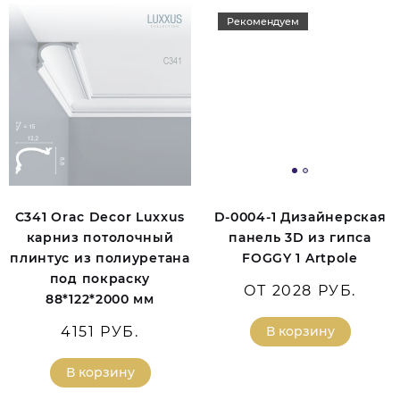
Рекомендуем
C341 Orac Decor Luxxus
D-0004-1 Дизайнерская
карниз потолочный
панель 3D из гипса
плинтус из полиуретана
FOGGY 1 Artpole
под покраску
ОТ 2028 РУБ.
88*122*2000 мм
4151 РУБ.
В корзину
В корзину