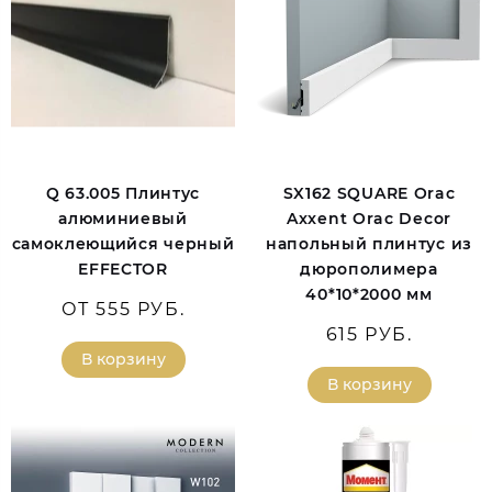
Q 63.005 Плинтус
SX162 SQUARE Orac
алюминиевый
Axxent Orac Decor
самоклеющийся черный
напольный плинтус из
EFFECTOR
дюрополимера
40*10*2000 мм
ОТ 555 РУБ.
615 РУБ.
В корзину
В корзину