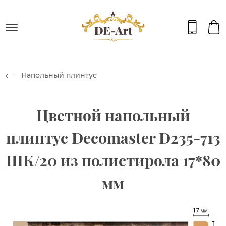
Напольный плинтус
Цветной напольный
плинтус Decomaster D235-713
ШК/20 из полистирола 17*80
мм