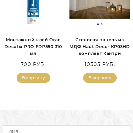
Монтажный клей Orac
Стеновая панель из
Decofix PRO FDP550 310
МДФ Haut Decor KP03HD
мл
комплект Кантри
700 РУБ.
10505 РУБ.
В корзину
В корзину