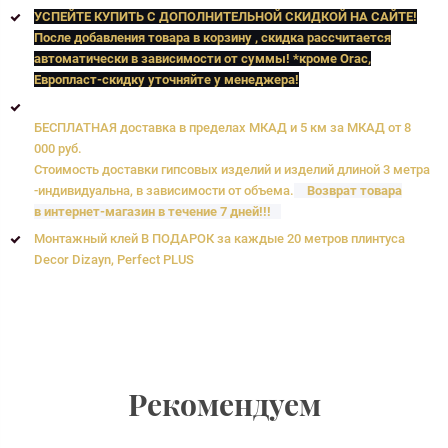
УСПЕЙТЕ КУПИТЬ C ДОПОЛНИТЕЛЬНОЙ СКИДКОЙ НА САЙТЕ!
После добавления товара в корзину , скидка рассчитается
автоматически в зависимости от суммы! *кроме Orac,
Европласт
-скидку уточняйте у менеджера!
БЕСПЛАТНАЯ доставка в пределах МКАД и 5 км за МКАД от 8
000 руб.
Стоимость доставки гипсовых изделий и изделий длиной 3 метра
-индивидуальна, в зависимости от объема.
Возврат товара
в интернет-магазин в течение 7 дней!!!
Монтажный клей В ПОДАРОК за каждые 20 метров плинтуса
Decor Dizayn, Perfect PLUS
Рекомендуем