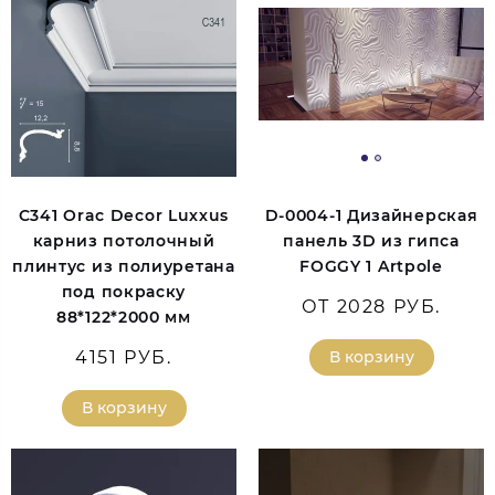
C341 Orac Decor Luxxus
D-0004-1 Дизайнерская
карниз потолочный
панель 3D из гипса
плинтус из полиуретана
FOGGY 1 Artpole
под покраску
ОТ 2028 РУБ.
88*122*2000 мм
4151 РУБ.
В корзину
В корзину