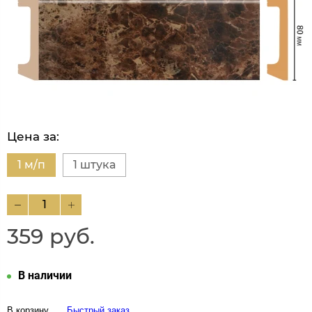
Цена за:
1 м/п
1 штука
359 руб.
В наличии
В корзину
Быстрый заказ