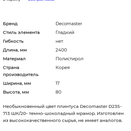
Бренд
Decomaster
Стиль элемента
Гладкий
Гибкость
нет
Длина, мм
2400
Материал
Полистирол
Страна
Корея
производитель
Ширина, мм
17
Высота, мм
80
Необыкновенный цвет плинтуса Decomaster D235-
713 ШК/20- темно-шоколадный мрамор. Изготовлен
из высококачественного сырья, не имеет аналогов.