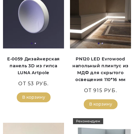
E-0059 Дизайнерская
PN120 LED Evrowood
панель 3D из гипса
напольный плинтус из
LUNA Artpole
МДФ для скрытого
освещения 110*16 мм
ОТ 53 РУБ.
ОТ 915 РУБ.
В корзину
В корзину
Рекомендуем