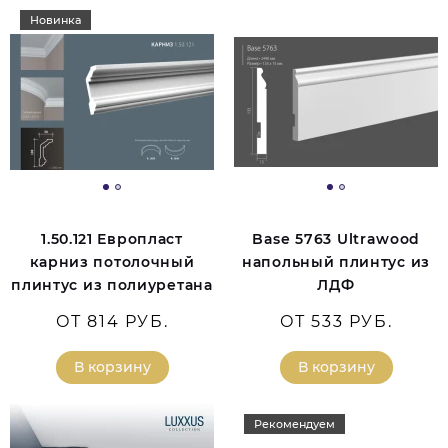
Новинка
1.50.121 Европласт
Base 5763 Ultrawood
карниз потолочный
напольный плинтус из
плинтус из полиуретана
ЛДФ
ОТ 814 РУБ.
ОТ 533 РУБ.
В корзину
В корзину
Рекомендуем