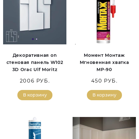
Декоративная on
Момент Монтаж
стеновая панель W102
Мгновенная хватка
3D Orac Ulf Moritz
МР-90
2006 РУБ.
450 РУБ.
В корзину
В корзину