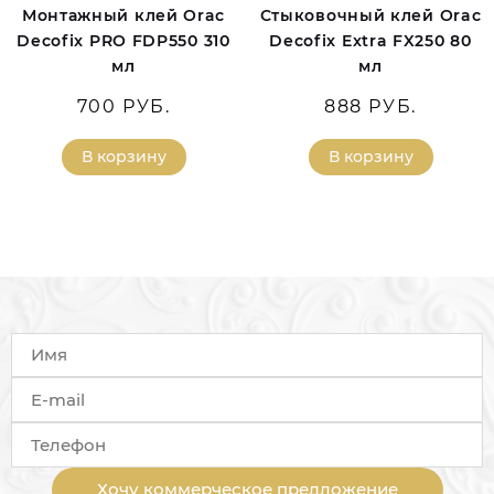
Монтажный клей Orac
Стыковочный клей Orac
Decofix PRO FDP550 310
Decofix Extra FX250 80
мл
мл
700 РУБ.
888 РУБ.
В корзину
В корзину
Хочу коммерческое предложение