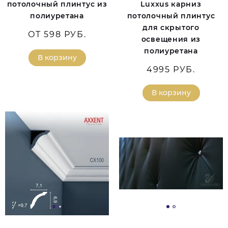
потолочный плинтус из
Luxxus карниз
полиуретана
потолочный плинтус
для скрытого
ОТ 598 РУБ.
освещения из
полиуретана
В корзину
4995 РУБ.
В корзину