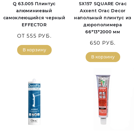
Q 63.005 Плинтус
SX157 SQUARE Orac
алюминиевый
Axxent Orac Decor
самоклеющийся черный
напольный плинтус из
EFFECTOR
дюрополимера
66*13*2000 мм
ОТ 555 РУБ.
650 РУБ.
В корзину
В корзину