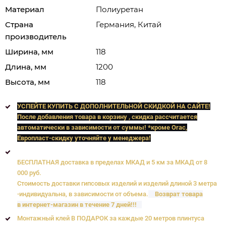
Материал
Полиуретан
Страна
Германия, Китай
производитель
Ширина, мм
118
Длина, мм
1200
Высота, мм
118
УСПЕЙТЕ КУПИТЬ C ДОПОЛНИТЕЛЬНОЙ СКИДКОЙ НА САЙТЕ!
После добавления товара в корзину , скидка рассчитается
автоматически в зависимости от суммы! *кроме Orac,
Европласт
-скидку уточняйте у менеджера!
БЕСПЛАТНАЯ доставка в пределах МКАД и 5 км за МКАД от 8
000 руб.
Стоимость доставки гипсовых изделий и изделий длиной 3 метра
-индивидуальна, в зависимости от объема.
Возврат товара
в интернет-магазин в течение 7 дней!!!
Монтажный клей В ПОДАРОК за каждые 20 метров плинтуса