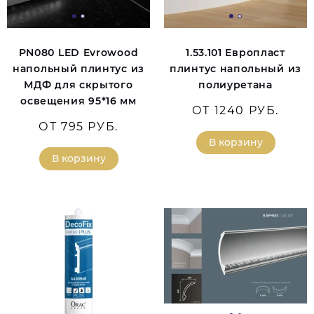
PN080 LED Evrowood
1.53.101 Европласт
напольный плинтус из
плинтус напольный из
МДФ для скрытого
полиуретана
освещения 95*16 мм
ОТ 1240 РУБ.
ОТ 795 РУБ.
В корзину
В корзину