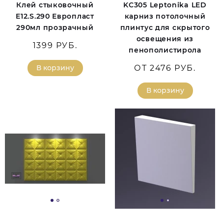
Клей стыковочный
KC305 Leptonika LED
E12.S.290 Европласт
карниз потолочный
290мл прозрачный
плинтус для скрытого
освещения из
1399 РУБ.
пенополистирола
В корзину
ОТ 2476 РУБ.
В корзину