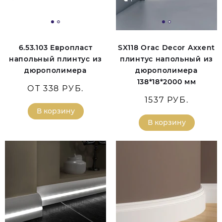
6.53.103 Европласт
SX118 Orac Decor Axxent
напольный плинтус из
плинтус напольный из
дюрополимера
дюрополимера
138*18*2000 мм
ОТ 338 РУБ.
1537 РУБ.
В корзину
В корзину