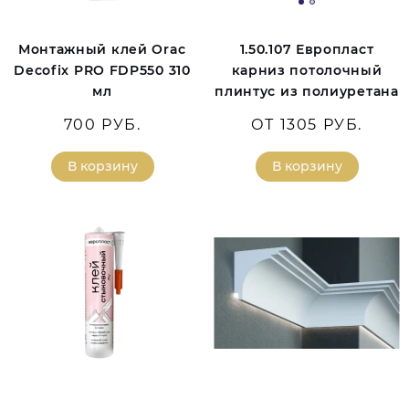
Монтажный клей Orac
1.50.107 Европласт
Decofix PRO FDP550 310
карниз потолочный
мл
плинтус из полиуретана
700 РУБ.
ОТ 1305 РУБ.
В корзину
В корзину