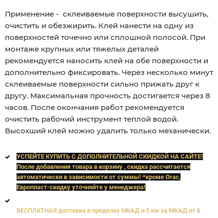
Применение - склеиваемые поверхности высушить,
очистить и обезжирить. Клей нанести на одну из
поверхностей точечно или сплошной полосой. При
монтаже крупных или тяжелых деталей
рекомендуется наносить клей на обе поверхности и
дополнительно фиксировать. Через несколько минут
склеиваемые поверхности сильно прижать друг к
другу. Максимальная прочность достигается через 8
часов. После окончания работ рекомендуется
очистить рабочий инструмент теплой водой.
Высохший клей можно удалить только механически.
УСПЕЙТЕ КУПИТЬ C ДОПОЛНИТЕЛЬНОЙ СКИДКОЙ НА САЙТЕ!
После добавления товара в корзину , скидка рассчитается
автоматически в зависимости от суммы! *кроме Orac,
Европласт
-скидку уточняйте у менеджера!
БЕСПЛАТНАЯ доставка в пределах МКАД и 5 км за МКАД от 8