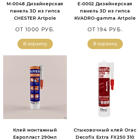
M-0048 Дизайнерская
E-0002 Дизайнерская
панель 3D из гипса
панель 3D из гипса
CHESTER Artpole
KVADRO-gamma Artpole
ОТ 1000 РУБ.
ОТ 194 РУБ.
В корзину
В корзину
Клей монтажный
Стыковочный клей Orac
Европласт 290мл
Decofix Extra FX250 310