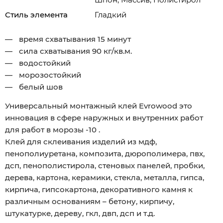
Стиль элемента
Гладкий
время схватывания 15 минут
сила схватывания 90 кг/кв.м.
водостойкий
морозостойкий
белый шов
Универсальный монтажный клей Evrowood это
инновация в сфере наружных и внутренних работ
для работ в морозы -10 .
Клей для склеивания изделий из мдф,
пенополиуретана, композита, дюрополимера, пвх,
дсп, пенополистирола, стеновых панелей, пробки,
дерева, картона, керамики, стекла, металла, гипса,
кирпича, гипсокартона, декоративного камня к
различным основаниям – бетону, кирпичу,
штукатурке, дереву, гкл, двп, дсп и т.д.