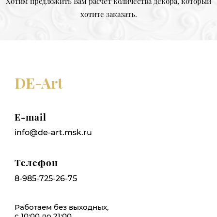
Хотим предложить Вам расчет количества декора, который
хотите заказать.
DE-Art
E-mail
info@de-art.msk.ru
Телефон
8-985-725-26-75
Работаем без выходных,
с 10:00 до 21:00