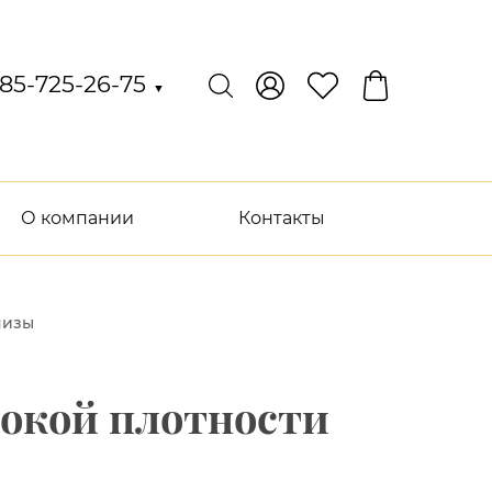
85-725-26-75
▼
О компании
Контакты
низы
сокой плотности