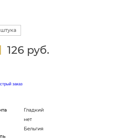
 штука
126 руб.
стрый заказ
нта
Гладкий
нет
Бельгия
ль