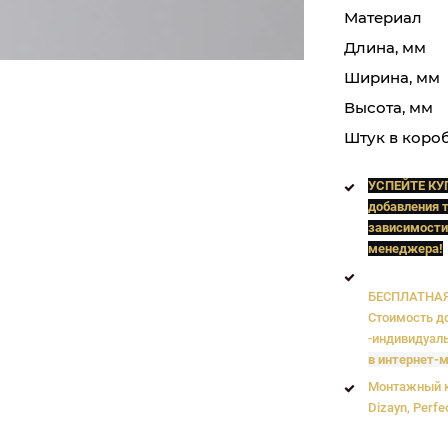
Материал
Длина, мм
Ширина, мм
Высота, мм
Штук в коро
УСПЕЙТЕ КУ
добавления т
зависимости
менеджера!
БЕСПЛАТНАЯ 
Стоимость до
-индивидуаль
в интернет-м
Монтажный к
Dizayn, Perfe