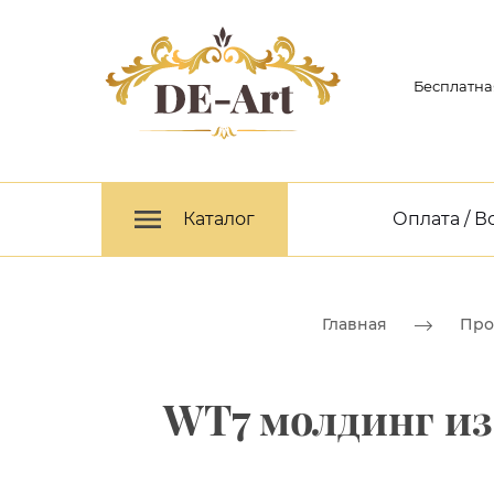
Бесплатна
Каталог
Оплата / В
Главная
Про
WT7 молдинг из