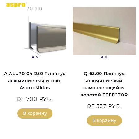
A-ALU70-04-250 Плинтус
Q 63.00 Плинтус
алюминиевый инокс
алюминиевый
Aspro Midas
самоклеющийся
золотой EFFECTOR
ОТ 700 РУБ.
ОТ 537 РУБ.
В корзину
В корзину