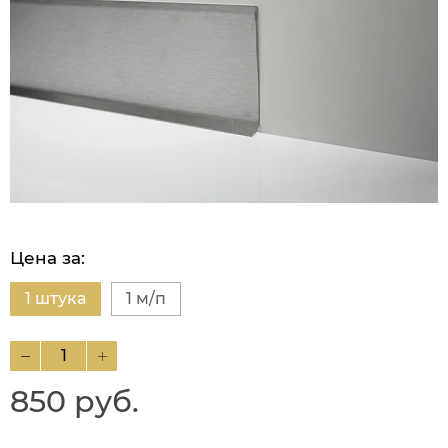
Цена за:
1 штука
1 м/п
850 руб.