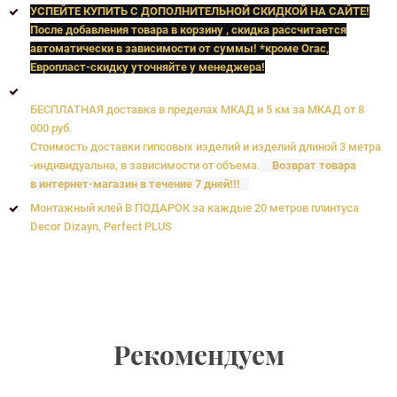
УСПЕЙТЕ КУПИТЬ C ДОПОЛНИТЕЛЬНОЙ СКИДКОЙ НА САЙТЕ!
После добавления товара в корзину , скидка рассчитается
автоматически в зависимости от суммы! *кроме Orac,
Европласт
-скидку уточняйте у менеджера!
БЕСПЛАТНАЯ доставка в пределах МКАД и 5 км за МКАД от 8
000 руб.
Стоимость доставки гипсовых изделий и изделий длиной 3 метра
-индивидуальна, в зависимости от объема.
Возврат товара
в интернет-магазин в течение 7 дней!!!
Монтажный клей В ПОДАРОК за каждые 20 метров плинтуса
Decor Dizayn, Perfect PLUS
Рекомендуем