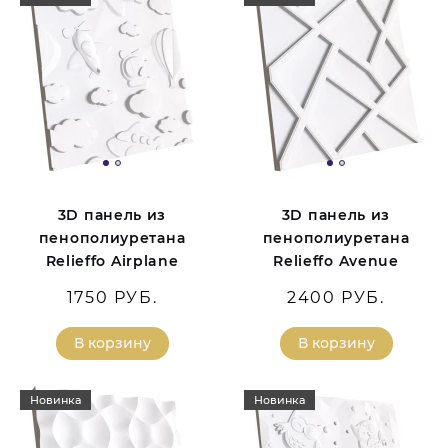
3D панель из
3D панель из
пенополиуретана
пенополиуретана
Relieffo Airplane
Relieffo Avenue
1750 РУБ.
2400 РУБ.
В корзину
В корзину
Новинка
Новинка