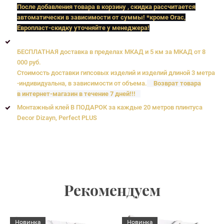
После добавления товара в корзину , скидка рассчитается
автоматически в зависимости от суммы! *кроме Orac,
Европласт
-скидку уточняйте у менеджера!
БЕСПЛАТНАЯ доставка в пределах МКАД и 5 км за МКАД от 8
000 руб.
Стоимость доставки гипсовых изделий и изделий длиной 3 метра
-индивидуальна, в зависимости от объема.
Возврат товара
в интернет-магазин в течение 7 дней!!!
Монтажный клей В ПОДАРОК за каждые 20 метров плинтуса
Decor Dizayn, Perfect PLUS
Рекомендуем
Новинка
Новинка