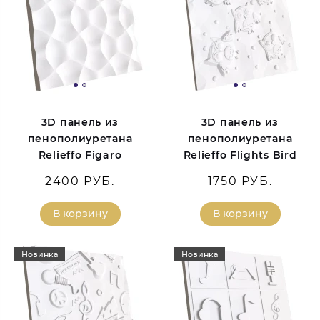
3D панель из
3D панель из
пенополиуретана
пенополиуретана
Relieffo Figaro
Relieffo Flights Bird
2400 РУБ.
1750 РУБ.
В корзину
В корзину
Новинка
Новинка