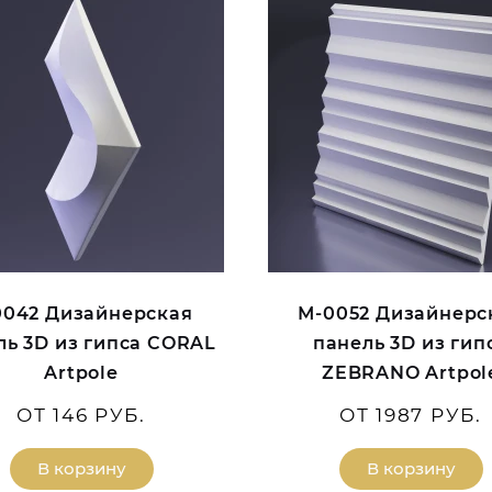
0042 Дизайнерская
М-0052 Дизайнерс
ль 3D из гипса CORAL
панель 3D из гип
Artpole
ZEBRANO Artpol
ОТ 146 РУБ.
ОТ 1987 РУБ.
В корзину
В корзину