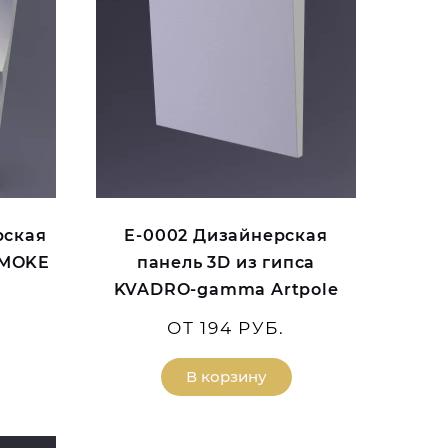
рская
E-0002 Дизайнерская
SMOKE
панель 3D из гипса
KVADRO-gamma Artpole
ОТ 194 РУБ.
В корзину