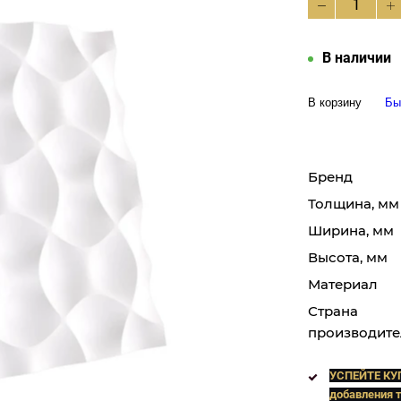
В наличии
В корзину
Бы
Бренд
Толщина, мм
Ширина, мм
Высота, мм
Материал
Страна
производите
УСПЕЙТЕ КУ
добавления т