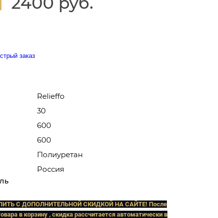
2400 руб.
стрый заказ
Relieffo
30
600
600
Полиуретан
Россия
ль
ПИТЬ C ДОПОЛНИТЕЛЬНОЙ СКИДКОЙ НА САЙТЕ! После
овара в корзину , скидка рассчитается автоматически в