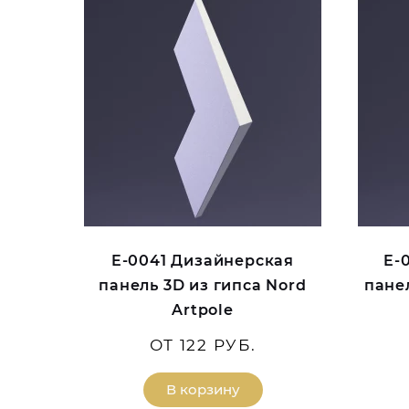
E-0041 Дизайнерская
E-
панель 3D из гипса Nord
пане
Artpole
ОТ 122 РУБ.
В корзину