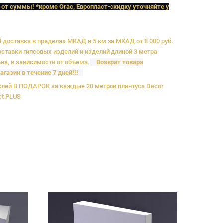
 от суммы! *кроме Orac, Европласт
-скидку уточняйте у
доставка в пределах МКАД и 5 км за МКАД от 8 000 руб.
ставки гипсовых изделий и изделий длиной 3 метра
на, в зависимости от объема.
Возврат товара
агазин в течение 7 дней!!!
лей В ПОДАРОК за каждые 20 метров плинтуса Decor
ct PLUS