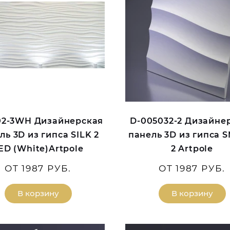
02-3WH Дизайнерская
D-005032-2 Дизайне
ль 3D из гипса SILK 2
панель 3D из гипса 
ED (White)Artpole
2 Artpole
ОТ 1987 РУБ.
ОТ 1987 РУБ.
В корзину
В корзину