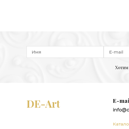
Хотим 
DE-Art
E-mai
info@d
Катало