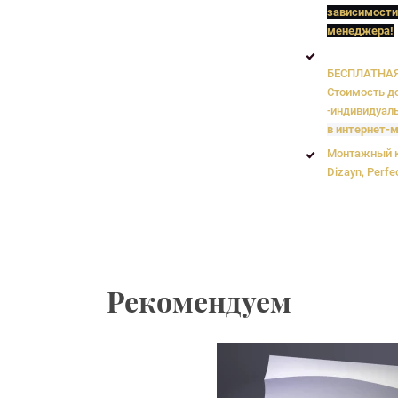
зависимости
менеджера!
БЕСПЛАТНАЯ 
Стоимость до
-индивидуаль
в интернет-м
Монтажный к
Dizayn, Perfe
Рекомендуем