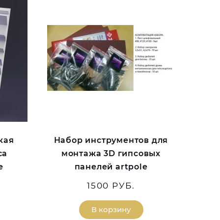
кая
Набор инструментов для
са
монтажа 3D гипсовых
e
панелей artpole
1500 РУБ.
В корзину