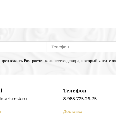
предложить Вам расчет количества декора, который хотите за
l
Телефон
e-art.msk.ru
8-985-725-26-75
г
Доставка