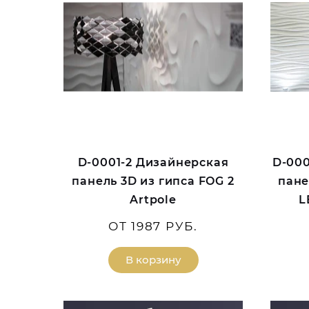
D-0001-2 Дизайнерская
D-00
панель 3D из гипса FOG 2
пане
Artpole
L
ОТ 1987 РУБ.
В корзину