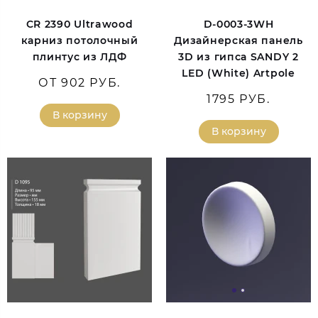
CR 2390 Ultrawood
D-0003-3WH
карниз потолочный
Дизайнерская панель
плинтус из ЛДФ
3D из гипса SANDY 2
LED (White) Artpole
ОТ 902 РУБ.
1795 РУБ.
В корзину
В корзину