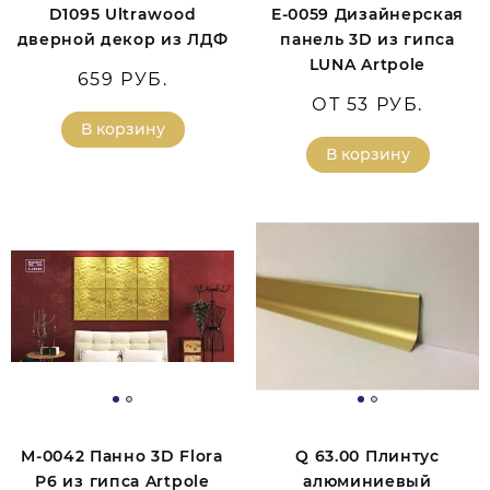
D1095 Ultrawood
E-0059 Дизайнерская
дверной декор из ЛДФ
панель 3D из гипса
LUNA Artpole
659 РУБ.
ОТ 53 РУБ.
В корзину
В корзину
M-0042 Панно 3D Flora
Q 63.00 Плинтус
P6 из гипса Artpole
алюминиевый