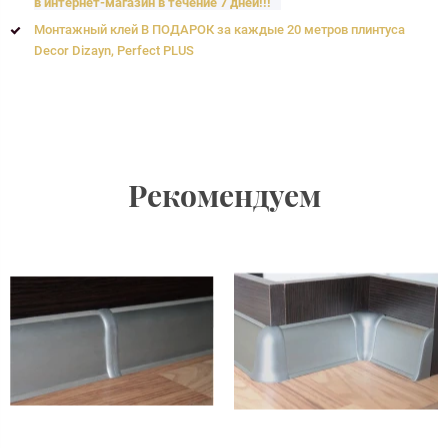
в интернет-магазин в течение 7 дней!!!
Монтажный клей В ПОДАРОК за каждые 20 метров плинтуса
Decor Dizayn, Perfect PLUS
Рекомендуем