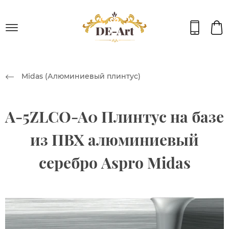
Midas (Алюминиевый плинтус)
A-5ZLCO-A0 Плинтус на базе
из ПВХ алюминиевый
серебро Aspro Midas