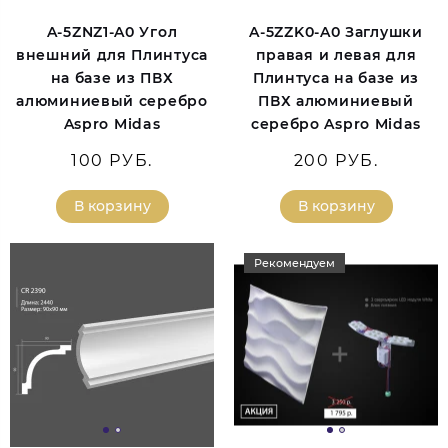
A-5ZNZ1-A0 Угол
A-5ZZK0-A0 Заглушки
внешний для Плинтуса
правая и левая для
на базе из ПВХ
Плинтуса на базе из
алюминиевый серебро
ПВХ алюминиевый
Aspro Midas
серебро Aspro Midas
100 РУБ.
200 РУБ.
В корзину
В корзину
Рекомендуем