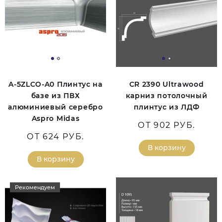
A-5ZLCO-A0 Плинтус на
CR 2390 Ultrawood
базе из ПВХ
карниз потолочный
алюминиевый серебро
плинтус из ЛДФ
Aspro Midas
ОТ 902 РУБ.
ОТ 624 РУБ.
В корзину
В корзину
Рекомендуем