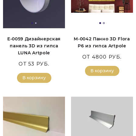
E-0059 Дизайнерская
M-0042 Панно 3D Flora
панель 3D из гипса
P6 из гипса Artpole
LUNA Artpole
ОТ 4800 РУБ.
ОТ 53 РУБ.
В корзину
В корзину