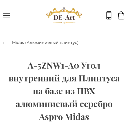
Midas (Алюминиевый плинтус)
A-5ZNW1-A0 Угол
внутренний для Плинтуса
на базе из ПВХ
алюминиевый серебро
Aspro Midas