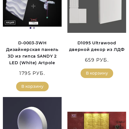
D-0003-3WH
D1095 Ultrawood
Дизайнерская панель
дверной декор из ЛДФ
3D из гипса SANDY 2
659 РУБ.
LED (White) Artpole
1795 РУБ.
В корзину
В корзину