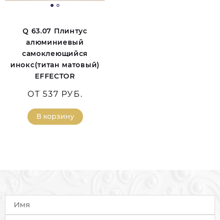
Q 63.07 Плинтус
алюминиевый
самоклеющийся
инокс(титан матовый)
EFFECTOR
ОТ 537 РУБ.
В корзину