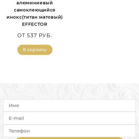
алюминиевый
самоклеющийся
инокс(титан матовый)
EFFECTOR
ОТ 537 РУБ.
В корзину