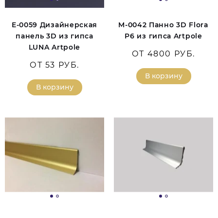
E-0059 Дизайнерская
M-0042 Панно 3D Flora
панель 3D из гипса
P6 из гипса Artpole
LUNA Artpole
ОТ 4800 РУБ.
ОТ 53 РУБ.
В корзину
В корзину