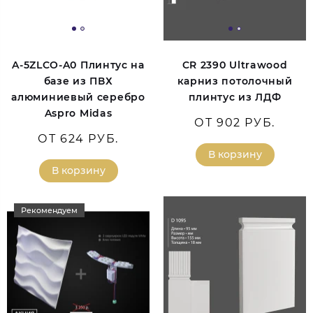
A-5ZLCO-A0 Плинтус на
CR 2390 Ultrawood
базе из ПВХ
карниз потолочный
алюминиевый серебро
плинтус из ЛДФ
Aspro Midas
ОТ 902 РУБ.
ОТ 624 РУБ.
В корзину
В корзину
Рекомендуем