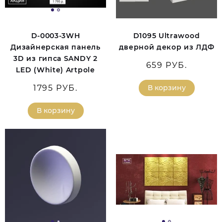
D-0003-3WH
D1095 Ultrawood
Дизайнерская панель
дверной декор из ЛДФ
3D из гипса SANDY 2
659 РУБ.
LED (White) Artpole
1795 РУБ.
В корзину
В корзину