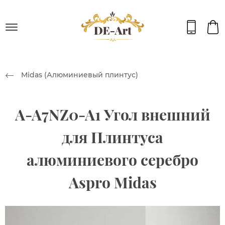
Midas (Алюминиевый плинтус)
A-A7NZ0-A1 Угол внешний
для Плинтуса
алюминиевого серебро
Aspro Midas