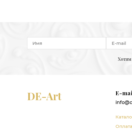
Хотим 
DE-Art
E-mai
info@d
Катало
Оплата