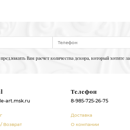
предложить Вам расчет количества декора, который хотите за
l
Телефон
e-art.msk.ru
8-985-725-26-75
г
Доставка
/ Возврат
О компании