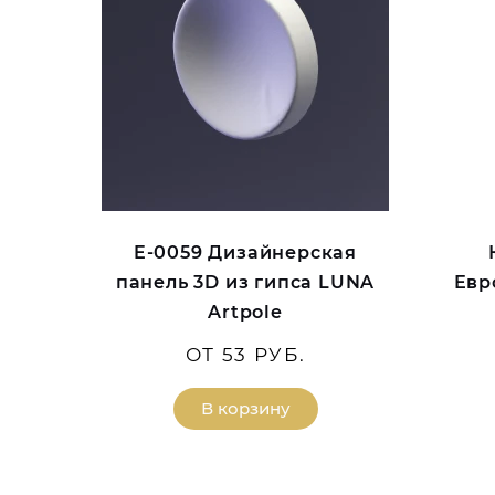
E-0059 Дизайнерская
панель 3D из гипса LUNA
Евр
Artpole
ОТ 53 РУБ.
В корзину