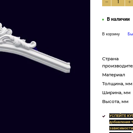
В наличии
В корзину
Бы
Страна
производите
Материал
Толщина, мм
Ширина, мм
Высота, мм
УСПЕЙТЕ КУ
добавления т
зависимости