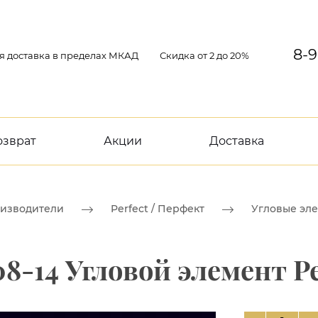
8-9
я доставка в пределах МКАД
Скидка от 2 до 20%
озврат
Акции
Доставка
изводители
Perfect / Перфект
Угловые эл
8-14 Угловой элемент Pe