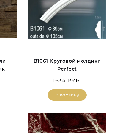
ли
B1061 Круговой молдинг
ик
Perfect
1634 РУБ.
В корзину