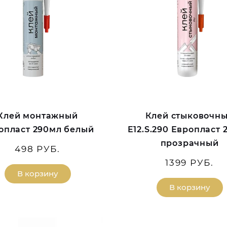
Клей монтажный
Клей стыковочн
опласт 290мл белый
E12.S.290 Европласт 
прозрачный
498 РУБ.
1399 РУБ.
В корзину
В корзину