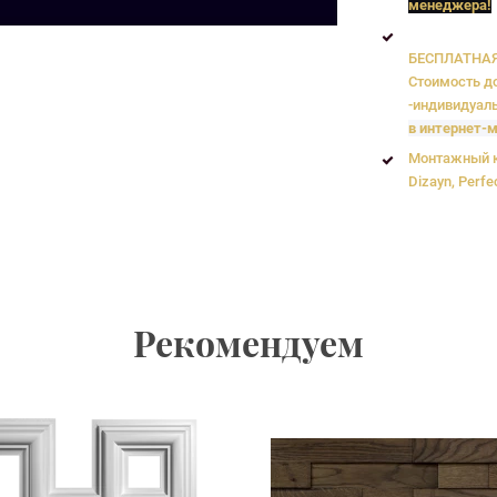
менеджера!
БЕСПЛАТНАЯ 
Стоимость до
-индивидуаль
в интернет-м
Монтажный к
Dizayn, Perfe
Рекомендуем