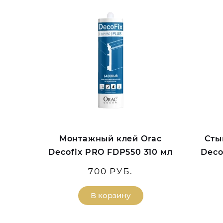
Монтажный клей Orac
Сты
Decofix PRO FDP550 310 мл
Deco
700 РУБ.
В корзину