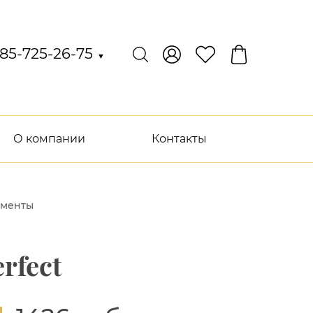
85-725-26-75
▼
О компании
Контакты
ементы
rfect