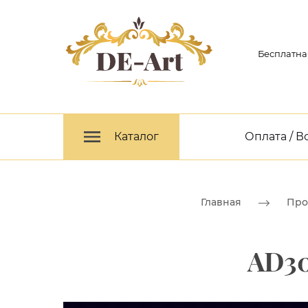
Бесплатна
Каталог
Оплата / В
Главная
Про
AD30