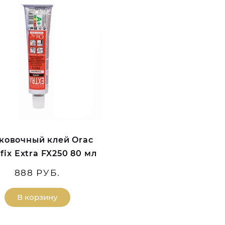
ковочный клей Orac
fix Extra FX250 80 мл
888 РУБ.
В корзину