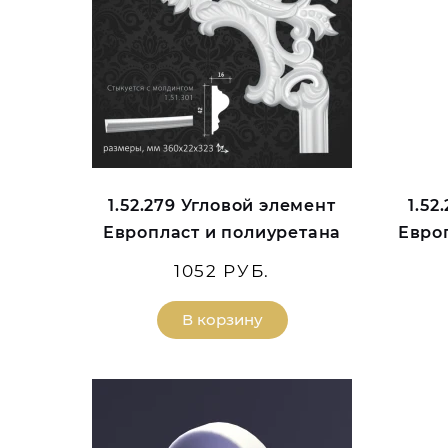
1.52.279 Угловой элемент
1.52
Европласт и полиуретана
Евро
1052 РУБ.
В корзину